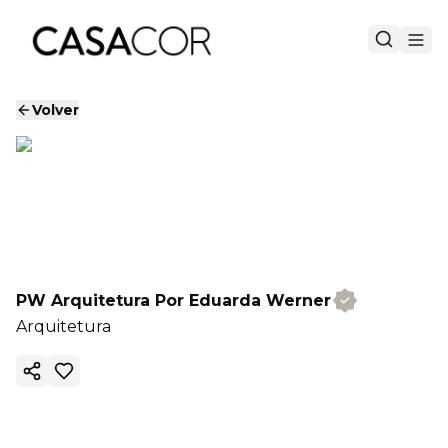
Volver
PW Arquitetura Por Eduarda Werner
Arquitetura
Copiar enlace