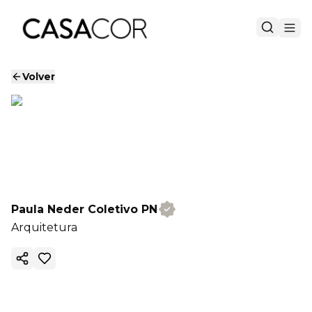
Volver
Paula Neder Coletivo PN
Arquitetura
Copiar enlace