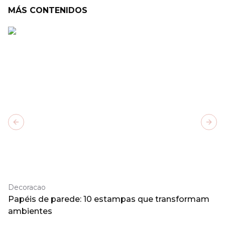
MÁS CONTENIDOS
Previous slide
Next
Decoracao
Papéis de parede: 10 estampas que transformam
ambientes