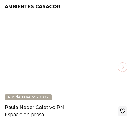
AMBIENTES CASACOR
Next
Rio de Janeiro - 2022
Paula Neder Coletivo PN
Espacio en prosa