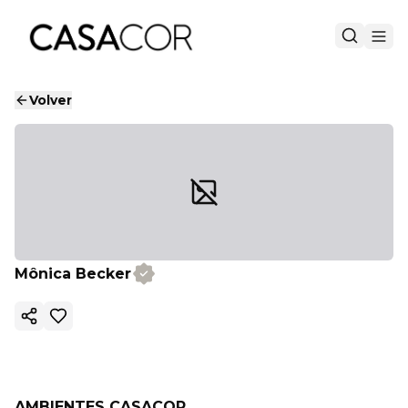
Volver
Mônica Becker
Copiar enlace
AMBIENTES CASACOR