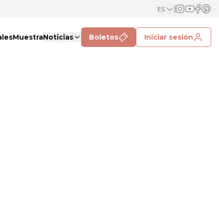
ES
ales
Muestra
Noticias
Boletos
Iniciar sesión