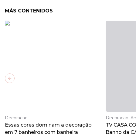
MÁS CONTENIDOS
Previous slide
Decoracao
Decoracao, A
Essas cores dominam a decoração
TV CASA COR
em 7 banheiros com banheira
Banho da C