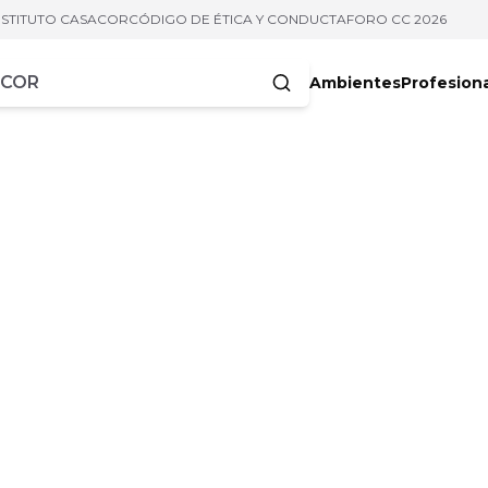
NSTITUTO CASACOR
CÓDIGO DE ÉTICA Y CONDUCTA
FORO CC 2026
Ambientes
Profesion
acteres