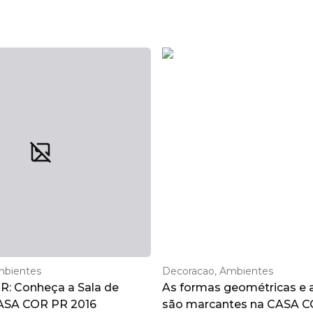
mbientes
Decoracao, Ambientes
: Conheça a Sala de
As formas geométricas e a
ASA COR PR 2016
são marcantes na CASA C