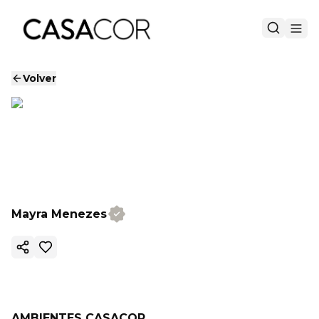
Volver
Mayra Menezes
Copiar enlace
AMBIENTES CASACOR