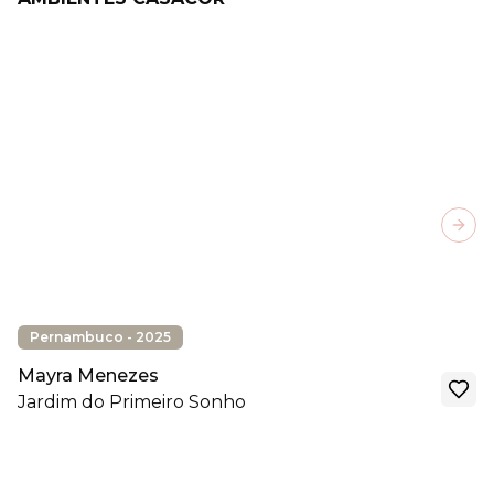
Next
Pernambuco - 2025
Mayra Menezes
Jardim do Primeiro Sonho