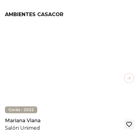
AMBIENTES CASACOR
Next
Goiás - 2022
Mariana Viana
Salón Unimed