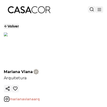
Volver
Mariana Viana
Arquitetura
Copiar enlace
marianavianaarq