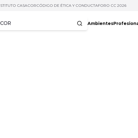
NSTITUTO CASACOR
CÓDIGO DE ÉTICA Y CONDUCTA
FORO CC 2026
Ambientes
Profesion
acteres