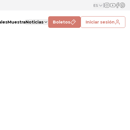
ES
ales
Muestra
Noticias
Boletos
Iniciar sesión