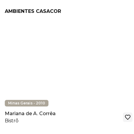
AMBIENTES CASACOR
Minas Gerais - 2010
Mariana de A. Corrêa
Bistrô