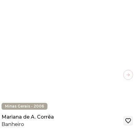
Next
Minas Gerais - 2006
Mariana de A. Corrêa
Banheiro