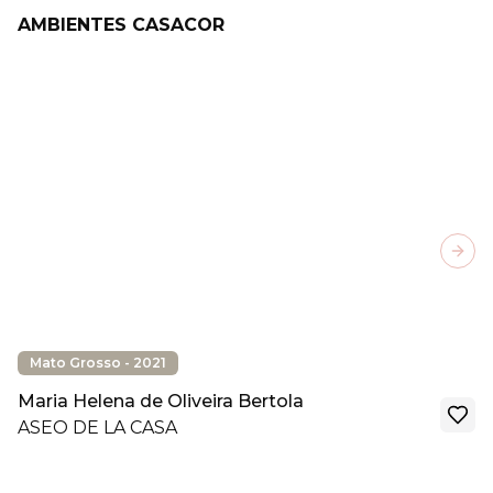
AMBIENTES CASACOR
Next
Mato Grosso - 2021
Maria Helena de Oliveira Bertola
ASEO DE LA CASA