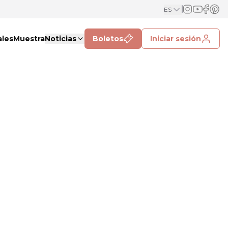
ES
ales
Muestra
Noticias
Boletos
Iniciar sesión