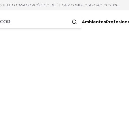
NSTITUTO CASACOR
CÓDIGO DE ÉTICA Y CONDUCTA
FORO CC 2026
Ambientes
Profesion
acteres