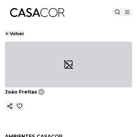
Volver
João Freitas
Copiar enlace
AMBIENTES CASACOR