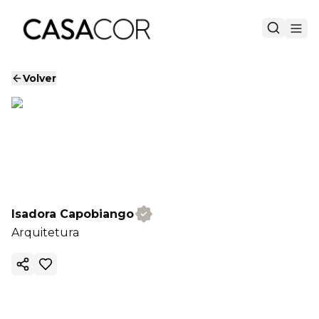
Volver
Isadora Capobiango
Arquitetura
Copiar enlace