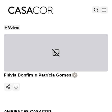
Volver
Flávia Bonfim e Patrícia Gomes
Copiar enlace
AMBIENTES CASACOR