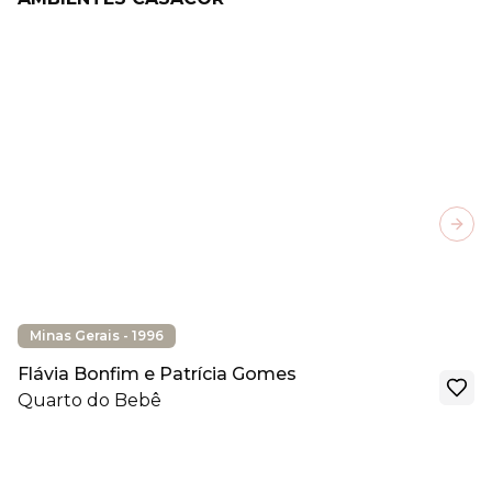
Next
Minas Gerais - 1996
Flávia Bonfim e Patrícia Gomes
Quarto do Bebê