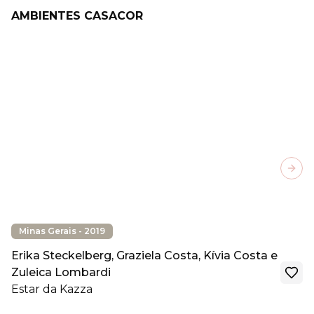
AMBIENTES CASACOR
Next
Minas Gerais - 2019
Erika Steckelberg, Graziela Costa, Kívia Costa e
Zuleica Lombardi
Estar da Kazza