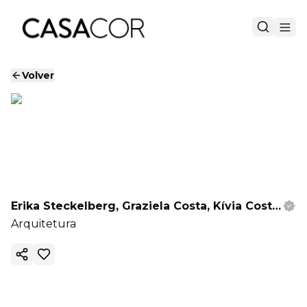
Volver
Erika Steckelberg, Graziela Costa, Kívia Costa e Zuleica Lombardi
Arquitetura
Copiar enlace