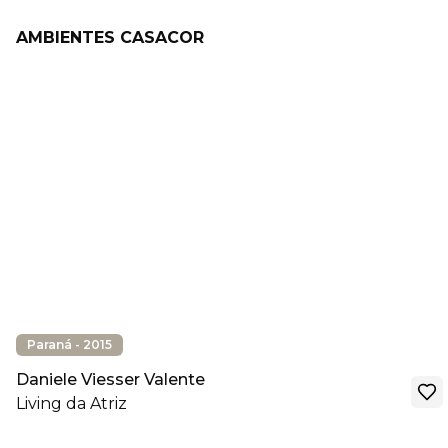
AMBIENTES CASACOR
Paraná - 2015
Daniele Viesser Valente
Living da Atriz