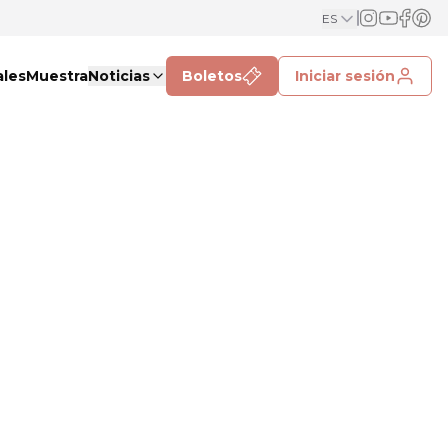
ES
ales
Muestra
Noticias
Boletos
Iniciar sesión