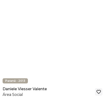
Paraná - 2013
Daniele Viesser Valente
Área Social