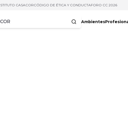
NSTITUTO CASACOR
CÓDIGO DE ÉTICA Y CONDUCTA
FORO CC 2026
Ambientes
Profesion
acteres