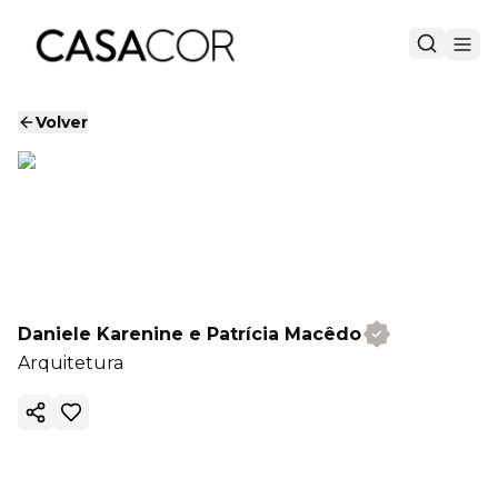
Volver
Daniele Karenine e Patrícia Macêdo
Arquitetura
Copiar enlace