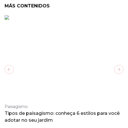
MÁS CONTENIDOS
Previous slide
Next
Paisagismo
Tipos de paisagismo: conheça 6 estilos para você
adotar no seu jardim