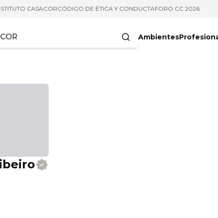
NSTITUTO CASACOR
CÓDIGO DE ÉTICA Y CONDUCTA
FORO CC 2026
Ambientes
Profesion
acteres
ibeiro