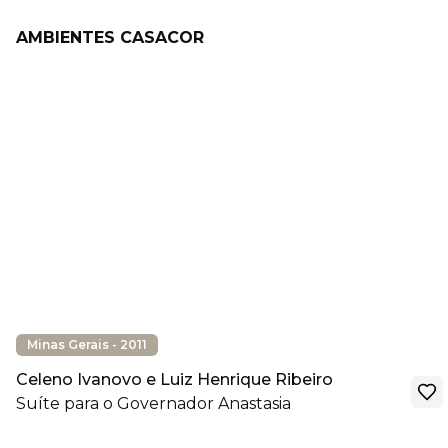
AMBIENTES CASACOR
Minas Gerais - 2011
Celeno Ivanovo e Luiz Henrique Ribeiro
Suíte para o Governador Anastasia