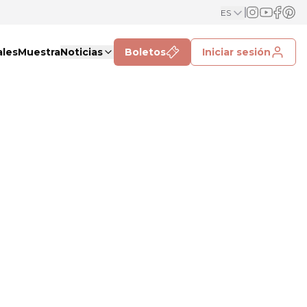
ES
ales
Muestra
Noticias
Boletos
Iniciar sesión