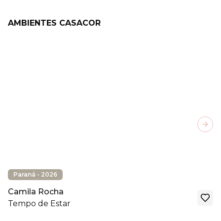
AMBIENTES CASACOR
Next
Paraná - 2026
Camila Rocha
Tempo de Estar