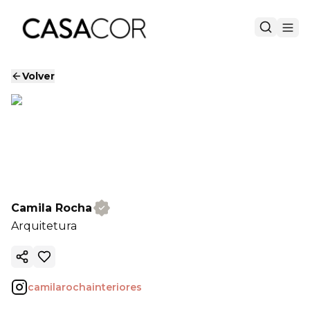
Volver
Camila Rocha
Arquitetura
Copiar enlace
camilarochainteriores