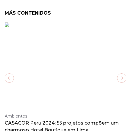
MÁS CONTENIDOS
Previous slide
Next
Ambientes
CASACOR Peru 2024: 55 projetos compõem um
charmoso Hotel Boutique em Lima