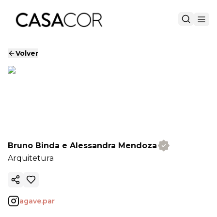
Volver
Bruno Binda e Alessandra Mendoza
Arquitetura
Copiar enlace
agave.par