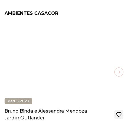
AMBIENTES CASACOR
Next
Peru - 2023
Bruno Binda e Alessandra Mendoza
Jardín Outlander