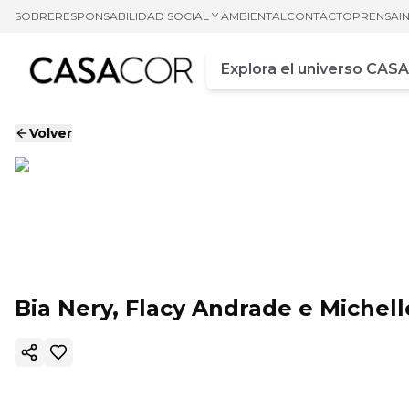
SOBRE
RESPONSABILIDAD SOCIAL Y AMBIENTAL
CONTACTO
PRENSA
I
Campo de busca
Ingrese al menos tres car
Volver
Bia Nery, Flacy Andrade e Michell
Copiar enlace