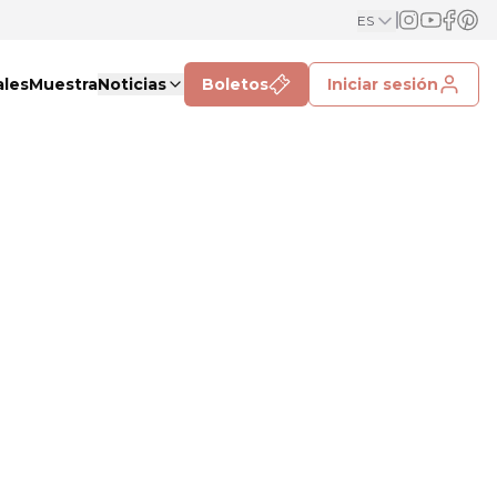
ES
ales
Muestra
Noticias
Boletos
Iniciar sesión