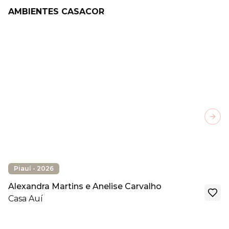
AMBIENTES CASACOR
Next
Piauí - 2026
Alexandra Martins e Anelise Carvalho
Casa Auí