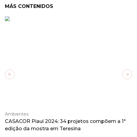
MÁS CONTENIDOS
Previous slide
Next
Ambientes
CASACOR Piauí 2024: 34 projetos compõem a 1ª
edição da mostra em Teresina