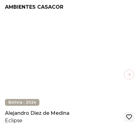
AMBIENTES CASACOR
Next
Bolívia - 2024
Alejandro Diez de Medina
Eclipse