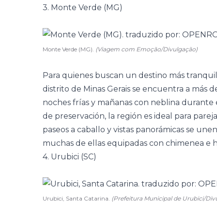
3. Monte Verde (MG)
Monte Verde (MG).
(Viagem com Emoção/Divulgação)
Para quienes buscan un destino más tranqui
distrito de Minas Gerais se encuentra a más d
noches frías y mañanas con neblina durante 
de preservación, la región es ideal para pare
paseos a caballo y vistas panorámicas se une
muchas de ellas equipadas con chimenea e h
4. Urubici (SC)
Urubici, Santa Catarina.
(Prefeitura Municipal de Urubici/Div