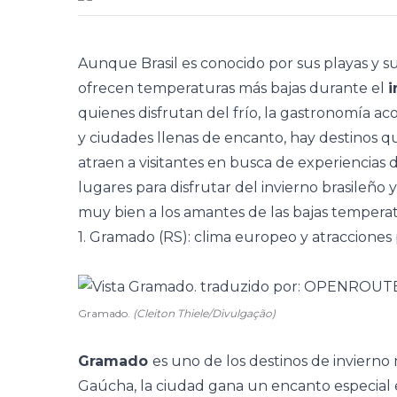
Aunque Brasil es conocido por sus playas y su
ofrecen temperaturas más bajas durante el
i
quienes disfrutan del frío, la gastronomía aco
y ciudades llenas de encanto, hay destinos q
atraen a visitantes en busca de experiencias d
lugares para disfrutar del invierno brasileño 
muy bien a los amantes de las bajas temperat
1. Gramado (RS): clima europeo y atracciones p
Gramado.
(Cleiton Thiele/Divulgação)
Gramado
es uno de los destinos de invierno 
Gaúcha, la ciudad gana un encanto especial 