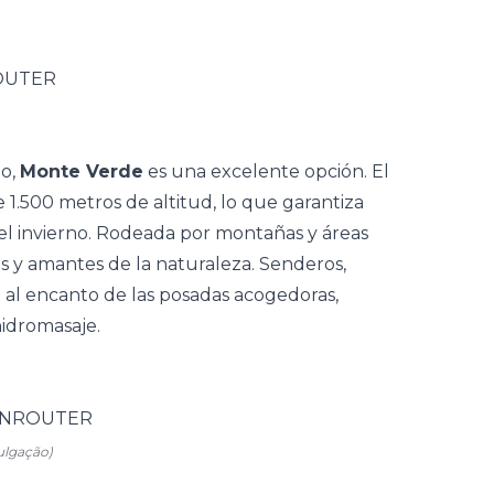
lo,
Monte Verde
es una excelente opción. El
e 1.500 metros de altitud, lo que garantiza
el invierno. Rodeada por montañas y áreas
jas y amantes de la naturaleza. Senderos,
n al encanto de las posadas acogedoras,
idromasaje.
ulgação)