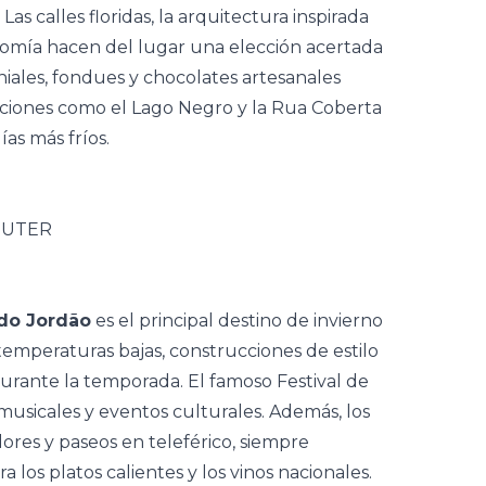
as calles floridas, la arquitectura inspirada
nomía hacen del lugar una elección acertada
oniales, fondues y chocolates artesanales
cciones como el Lago Negro y la Rua Coberta
as más fríos.
do Jordão
es el principal destino de invierno
emperaturas bajas, construcciones de estilo
urante la temporada. El famoso Festival de
musicales y eventos culturales. Además, los
ores y paseos en teleférico, siempre
os platos calientes y los vinos nacionales.