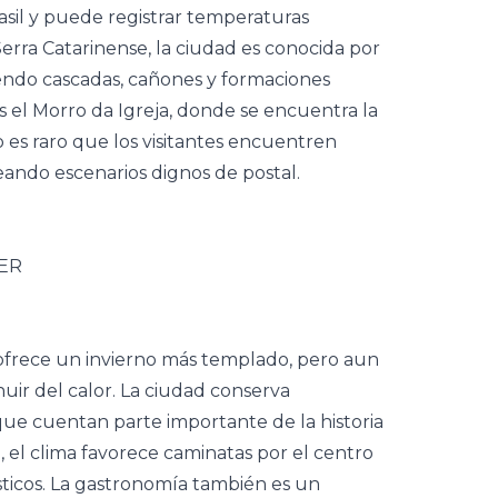
asil y puede registrar temperaturas
Serra Catarinense, la ciudad es conocida por
yendo cascadas, cañones y formaciones
 el Morro da Igreja, donde se encuentra la
o es raro que los visitantes encuentren
ando escenarios dignos de postal.
ofrece un invierno más templado, pero aun
uir del calor. La ciudad conserva
 que cuentan parte importante de la historia
o, el clima favorece caminatas por el centro
rísticos. La gastronomía también es un