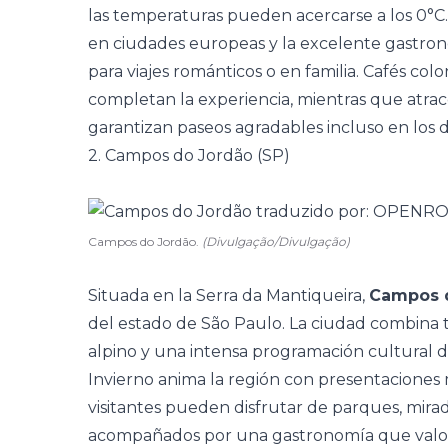
las temperaturas pueden acercarse a los 0°C. L
en ciudades europeas y la excelente gastro
para viajes románticos o en familia. Cafés col
completan la experiencia, mientras que atra
garantizan paseos agradables incluso en los dí
2. Campos do Jordão (SP)
Campos do Jordão.
(Divulgação/Divulgação)
Situada en la Serra da Mantiqueira,
Campos 
del estado de São Paulo. La ciudad combina t
alpino y una intensa programación cultural d
Invierno anima la región con presentaciones 
visitantes pueden disfrutar de parques, mirad
acompañados por una gastronomía que valora l