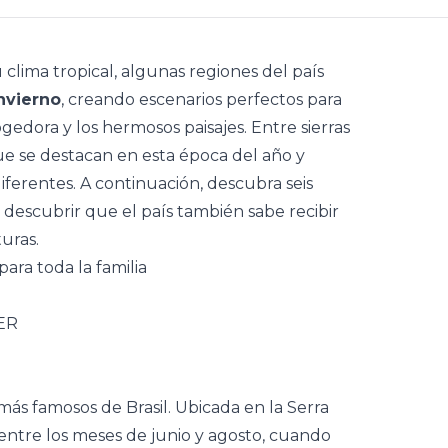
 clima tropical, algunas regiones del país
nvierno
, creando escenarios perfectos para
gedora y los hermosos paisajes. Entre sierras
ue se destacan en esta época del año y
iferentes. A continuación, descubra seis
y descubrir que el país también sabe recibir
uras.
ara toda la familia
más famosos de Brasil. Ubicada en la Serra
entre los meses de junio y agosto, cuando