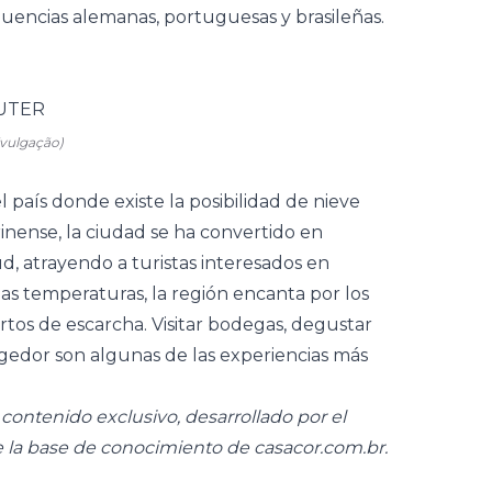
luencias alemanas, portuguesas y brasileñas.
ivulgação)
 país donde existe la posibilidad de nieve
rinense, la ciudad se ha convertido en
ud, atrayendo a turistas interesados en
as temperaturas, la región encanta por los
rtos de escarcha. Visitar bodegas, degustar
ogedor son algunas de las experiencias más
ontenido exclusivo, desarrollado por el
e la base de conocimiento de
casacor.com.br
.