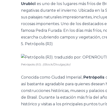
Urubici
es uno de los lugares más fríos de Br
negativas durante el invierno. Ubicada en la 
sus paisajes naturales impresionantes, inclu
rocosas imponentes. Uno de los destacados es
famosa Pedra Furada. En los días más fríos, n
escarcha cubriendo campos y vegetación, cre
5. Petrópolis (RJ)
Petrópolis (RJ).
(iStock/Divulgação)
Conocida como Ciudad Imperial,
Petrópolis
así bastante agradable para quienes desean h
construcciones históricas, museos y palacios
de Brasil. Durante la estación más fría del añ
histórico y visitas a los principales puntos tu