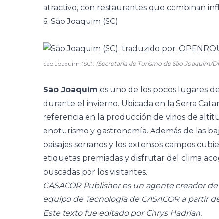
atractivo, con restaurantes que combinan inf
6. São Joaquim (SC)
São Joaquim (SC).
(Secretaria de Turismo de São Joaquim/D
São Joaquim
es uno de los pocos lugares del
durante el invierno. Ubicada en la Serra Cata
referencia en la producción de vinos de altit
enoturismo
y gastronomía. Además de las baj
paisajes serranos y los extensos campos cubie
etiquetas premiadas y disfrutar del clima ac
buscadas por los visitantes.
CASACOR Publisher es un agente creador de c
equipo de Tecnología de CASACOR a partir d
Este texto fue editado por Chrys Hadrian.