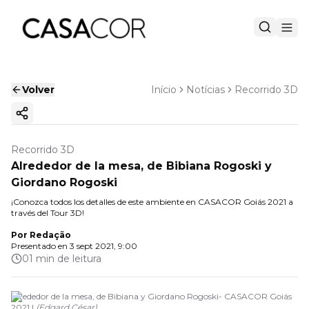
Volver
Início
Notícias
Recorrido 3D
Copiar enlace
Recorrido 3D
Alrededor de la mesa, de Bibiana Rogoski y
Giordano Rogoski
¡Conozca todos los detalles de este ambiente en CASACOR Goiás 2021 a
través del Tour 3D!
Por
Redação
Presentado en
3 sept 2021, 9:00
01 min de leitura
Alrededor de la mesa, de Bibiana y Giordano Rogoski- CASACOR Goiás
2021 |
(
Edgard César
)