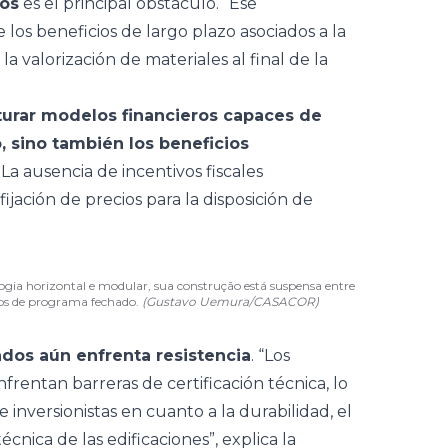
ros
es el principal obstáculo. “Ese
e los beneficios de largo plazo asociados a la
a valorización de materiales al final de la
cturar modelos financieros capaces de
, sino también los beneficios
. La ausencia de incentivos fiscales
jación de precios para la disposición de
gia horizontal e modular, sua construção está suspensa entre
ulos de programa fechado.
(Gustavo Uemura/CASACOR)
dos aún enfrenta resistencia
. “Los
entan barreras de certificación técnica, lo
nversionistas en cuanto a la durabilidad, el
nica de las edificaciones”, explica la