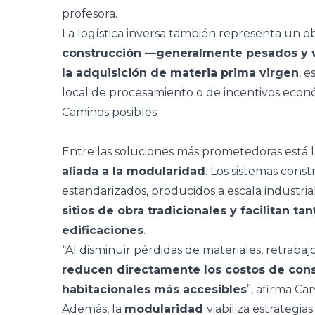
profesora.
La logística inversa también representa un o
construcción —generalmente pesados y 
la adquisición de materia prima virgen
, 
local de procesamiento o de incentivos econ
Caminos posibles
Entre las soluciones más prometedoras está 
aliada a la modularidad
. Los sistemas con
estandarizados, producidos a escala industria
sitios de obra tradicionales y facilitan 
edificaciones
.
“Al disminuir pérdidas de materiales, retrabaj
reducen directamente los costos de con
habitacionales más accesibles
”, afirma Ca
Además, la
modularidad
viabiliza estrategi