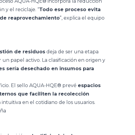
 proceso AQUA-HQE® incorpora la reducción
 y el reciclaje. “
Todo ese proceso evita
s de reaprovechamiento
”, explica el equipo
stión de residuos
deja de ser una etapa
 un papel activo. La clasificación en origen y
es sería desechado en insumos para
dificio. El sello AQUA-HQE® prevé
espacios
nternos que faciliten la recolección
 intuitiva en el cotidiano de los usuarios.