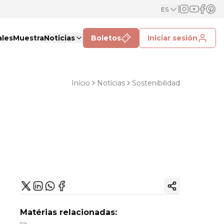
ES
ales
Muestra
Noticias
Boletos
Iniciar sesión
Início
Notícias
Sostenibilidad
Copiar enlac
Matérias relacionadas: