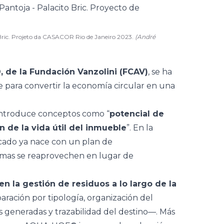
o Bric. Projeto da CASACOR Rio de Janeiro 2023.
(André
de la Fundación Vanzolini (FCAV)
, se ha
para convertir la economía circular en una
 introduce conceptos como “
potencial de
in de la vida útil del inmueble
”. En la
ficado ya nace con un plan de
emas se reaprovechen en lugar de
en la gestión de residuos a lo largo de la
aración por tipología, organización del
 generadas y trazabilidad del destino—. Más