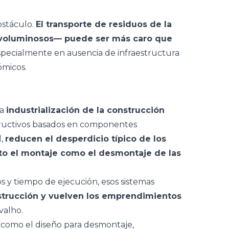
bstáculo.
El transporte de residuos de la
voluminosos— puede ser más caro que
especialmente en ausencia de infraestructura
ómicos.
la
industrialización de la construcción
structivos basados en componentes
l,
reducen el desperdicio típico de los
tanto el montaje como el desmontaje de las
os y tiempo de ejecución, esos sistemas
strucción y vuelven los emprendimientos
rvalho.
as como el diseño para desmontaje,