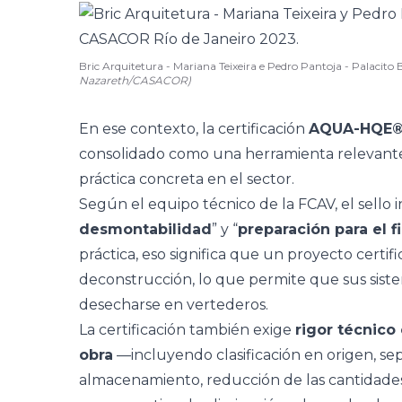
Bric Arquitetura - Mariana Teixeira e Pedro Pantoja - Palacit
Nazareth/CASACOR)
En ese contexto, la certificación
AQUA-HQE®, 
consolidado como una herramienta relevante 
práctica concreta en el sector.
Según el equipo técnico de la FCAV, el sello
desmontabilidad
” y “
preparación para el f
práctica, eso significa que un proyecto certi
deconstrucción, lo que permite que sus sist
desecharse en vertederos.
La certificación también exige
rigor técnico 
obra
—incluyendo clasificación en origen, sep
almacenamiento, reducción de las cantidades