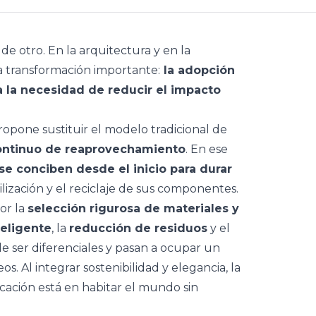
 de otro. En la arquitectura y en la
na transformación importante:
la adopción
 la necesidad de reducir el impacto
ropone sustituir el modelo tradicional de
ontinuo de reaprovechamiento
. En ese
 se conciben desde el inicio para durar
tilización y el reciclaje de sus componentes.
or la
selección rigurosa de materiales y
teligente
, la
reducción de residuos
y el
e ser diferenciales y pasan a ocupar un
. Al integrar sostenibilidad y elegancia, la
icación está en habitar el mundo sin