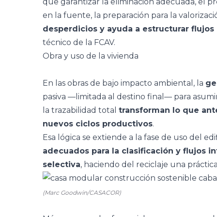
que garantizar la eliminación adecuada, el
en la fuente, la preparación para la valorización
desperdicios y ayuda a estructurar flujo
técnico de la FCAV.
Obra y uso de la vivienda
En las obras de bajo impacto ambiental, la
ge
pasiva —limitada al destino final— para asumir
la trazabilidad total
transforman lo que ant
nuevos ciclos productivos
.
Esa lógica se extiende a la fase de uso del e
adecuados para la clasificación y flujos i
selectiva
, haciendo del reciclaje una práctica
(Marc Goodwin/CASACOR)