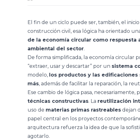
El fin de un ciclo puede ser, también, el inicio
construcción civil, esa lógica ha orientado u
de la economía circular como respuesta a
ambiental del sector
.
De forma simplificada, la economía circular p
“extraer, usar y descartar” por un
sistema c
modelo,
los productos y las edificaciones
más
, además de facilitar la reparación, la reu
Ese cambio de lógica pasa, necesariamente, p
técnicas constructivas
. La
reutilización in
uso de
materias primas rastreables
dejan d
papel central en los proyectos contemporáneos
arquitectura refuerza la idea de que la sofist
agotarlo.