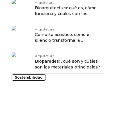
Arquitetura
Bioarquitectura: qué es, cómo
funciona y cuáles son los
beneficios
Arquitetura
Conforto acústico: cómo el
silencio transforma la
experiencia de vivir
Arquitetura
Bioparedes: ¿qué son y cuáles
son los materiales principales?
Sostenibilidad