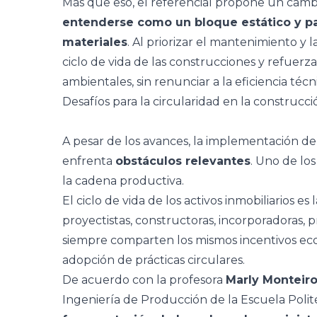
Más que eso, el referencial propone un cambi
entenderse como un bloque estático y p
materiales
. Al priorizar el mantenimiento y l
ciclo de vida de las construcciones y refuerz
ambientales, sin renunciar a la eficiencia técn
Desafíos para la circularidad en la construcci
A pesar de los avances, la implementación de
enfrenta
obstáculos relevantes
. Uno de los
la cadena productiva.
El ciclo de vida de los activos inmobiliarios e
proyectistas, constructoras, incorporadoras,
siempre comparten los mismos incentivos ec
adopción de prácticas circulares.
De acuerdo con la profesora
Marly Monteiro
Ingeniería de Producción de la Escuela Polité