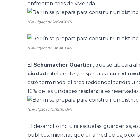
enfrentan crisis de vivienda.
(Divulgação/CASACOR)
(Divulgação/CASACOR)
El
Schumacher Quartier
, que se ubicará al
ciudad
inteligente y respetuosa
con el med
esté terminada, el área residencial tendrá un
10% de las unidades residenciales reservadas 
(Divulgação/CASACOR)
El desarrollo incluirá escuelas, guarderías, e
públicos, mientras que una "red de bajo co