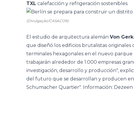
TXL
calefacción y refrigeración sostenibles.
(Divulgação/CASACOR)
El estudio de arquitectura alemán
Von Gerk
que diseñó los edificios brutalistas originale
terminales hexagonales en el nuevo parque d
trabajarán alrededor de 1.000 empresas gr
investigación, desarrollo y producción", expli
del futuro que se desarrollan y producen en 
Schumacher Quartier".
Información: Dezeen