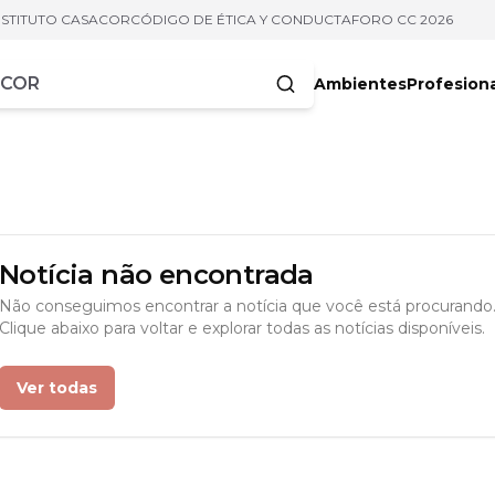
NSTITUTO CASACOR
CÓDIGO DE ÉTICA Y CONDUCTA
FORO CC 2026
Ambientes
Profesion
acteres
Notícia não encontrada
Não conseguimos encontrar a notícia que você está procurando
Clique abaixo para voltar e explorar todas as notícias disponíveis.
Ver todas