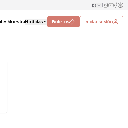
ES
ales
Muestra
Noticias
Boletos
Iniciar sesión
.