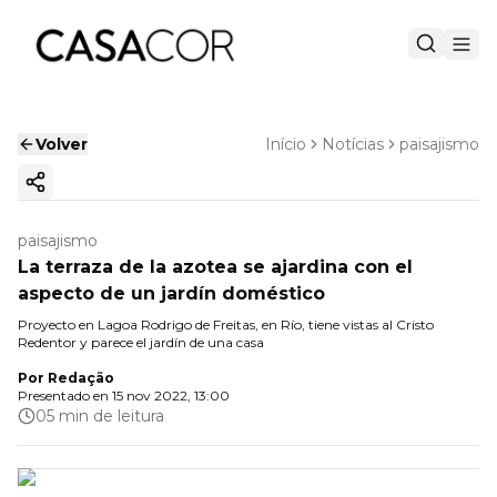
Volver
Início
Notícias
paisajismo
Copiar enlace
paisajismo
La terraza de la azotea se ajardina con el
aspecto de un jardín doméstico
Proyecto en Lagoa Rodrigo de Freitas, en Río, tiene vistas al Cristo
Redentor y parece el jardín de una casa
Por
Redação
Presentado en
15 nov 2022, 13:00
05 min de leitura