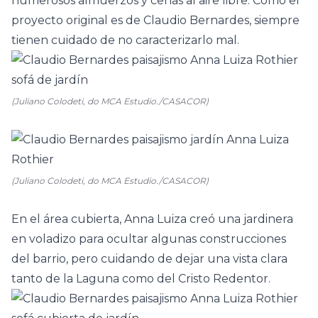
numerosos almuerzos y cenas al aire libre. Como el
proyecto original es de Claudio Bernardes, siempre
tienen cuidado de no caracterizarlo mal.
(Juliano Colodeti, do MCA Estudio./CASACOR)
(Juliano Colodeti, do MCA Estudio./CASACOR)
En el área cubierta, Anna Luiza creó una jardinera
en voladizo para ocultar algunas construcciones
del barrio, pero cuidando de dejar una vista clara
tanto de la Laguna como del Cristo Redentor.