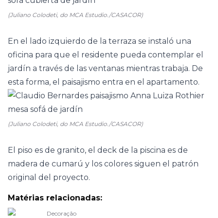
(Juliano Colodeti, do MCA Estudio./CASACOR)
En el lado izquierdo de la terraza se instaló una
oficina para que el residente pueda contemplar el
jardín a través de las ventanas mientras trabaja. De
esta forma, el
paisajismo
entra en el apartamento.
(Juliano Colodeti, do MCA Estudio./CASACOR)
El piso es de granito, el deck de la piscina es de
madera de cumarú y los colores siguen el patrón
original del proyecto.
Matérias relacionadas:
Decoração