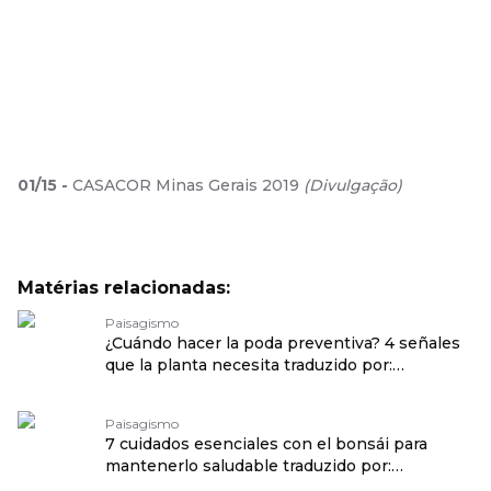
01
/
15
-
CASACOR Minas Gerais 2019
(
Divulgação
)
Matérias relacionadas:
Paisagismo
¿Cuándo hacer la poda preventiva? 4 señales
que la planta necesita traduzido por:
OPENROUTER
Paisagismo
7 cuidados esenciales con el bonsái para
mantenerlo saludable traduzido por:
OPENROUTER