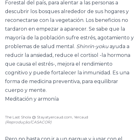
Forestal del país, para alentar a las personas a
descubrir los bosques alrededor de sus hogares y
reconectarse con la vegetación. Los beneficios no
tardaron en empezar a aparecer. Se sabe que la
mayoría de la población sufre estrés, agotamiento y
problemas de salud mental.
Shinrin-yoku
ayuda a
reducir la ansiedad, reduce el cortisol -la hormona
que causa el estrés-, mejora el rendimiento
cognitivo y puede fortalecer la inmunidad. Es una
forma de medicina preventiva, para equilibrar
cuerpo y mente.
Meditación y armonía
The Last Shola @ Stayatyercaud.com, Yercaud
(Reprodução/CASACOR)
Pero no basta con ir a un parque y jugar con el