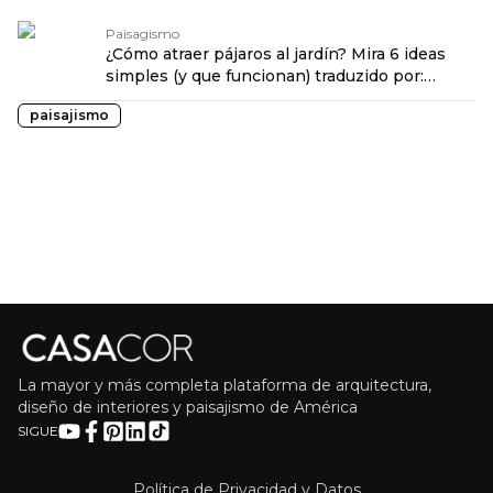
Paisagismo
¿Cómo atraer pájaros al jardín? Mira 6 ideas
simples (y que funcionan) traduzido por:
OPENROUTER
paisajismo
La mayor y más completa plataforma de arquitectura,
diseño de interiores y paisajismo de América
SIGUE
Política de Privacidad y Datos