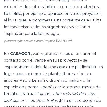
recurrente en la cultura oriental y se ha ido
extendiendo a otros ámbitos, como la arquitectura.
La biofilia, por ejemplo, aparece en varios proyectos,
al igual que la biomimesis, una corriente que utiliza
los mecanismos de los organismos vivos como
inspiración para la tecnología.
(Reprodução Atelier Marko Brajovic/CASACOR)
En
CASACOR
, varios profesionales priorizaron el
contacto con el verde en sus proyectos y se
inspiraron en la idea de una casa que pudiera ser un
lugar para contemplar plantas, flores e incluso
árboles. Paulo Leminski dijo en su haiku - una
especie de poema japonés corto, generalmente de
temática natural:
lujo de saber
más allá de estos
azulejos
un cielo de estrellas.
¡Mira una selección de