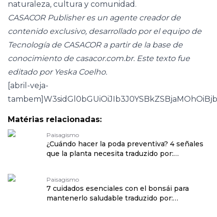
naturaleza, cultura y comunidad.
CASACOR Publisher es un agente creador de
contenido exclusivo, desarrollado por el equipo de
Tecnología de CASACOR a partir de la base de
conocimiento de casacor.com.br. Este texto fue
editado por Yeska Coelho.
[abril-veja-
tambem]W3sidGl0bGUiOiJIb3J0YSBkZSBjaMOhOiBj
Matérias relacionadas:
Paisagismo
¿Cuándo hacer la poda preventiva? 4 señales
que la planta necesita traduzido por:
OPENROUTER
Paisagismo
7 cuidados esenciales con el bonsái para
mantenerlo saludable traduzido por:
OPENROUTER