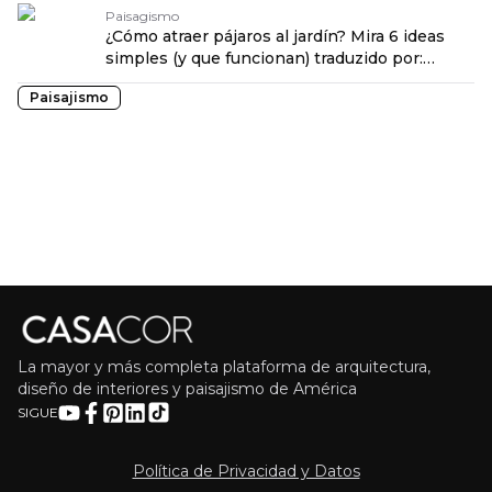
Paisagismo
¿Cómo atraer pájaros al jardín? Mira 6 ideas
simples (y que funcionan) traduzido por:
OPENROUTER
Paisajismo
La mayor y más completa plataforma de arquitectura,
diseño de interiores y paisajismo de América
SIGUE
Política de Privacidad y Datos