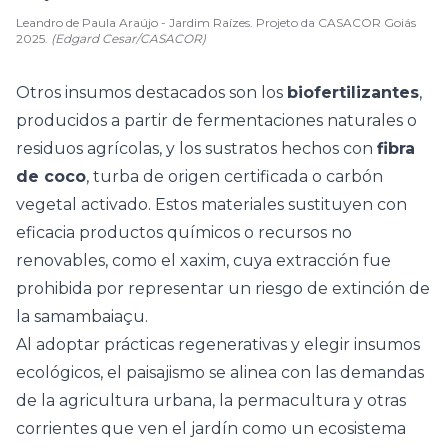
Leandro de Paula Araújo - Jardim Raízes. Projeto da CASACOR Goiás
2025.
(Edgard Cesar/CASACOR)
Otros insumos destacados son los
biofertilizantes
,
producidos a partir de fermentaciones naturales o
residuos agrícolas, y los sustratos hechos con
fibra
de coco
, turba de origen certificada o carbón
vegetal activado. Estos materiales sustituyen con
eficacia productos químicos o recursos no
renovables, como el xaxim, cuya extracción fue
prohibida por representar un riesgo de extinción de
la samambaiaçu.
Al adoptar prácticas regenerativas y elegir insumos
ecológicos, el paisajismo se alinea con las demandas
de la agricultura urbana, la permacultura y otras
corrientes que ven el jardín como un ecosistema