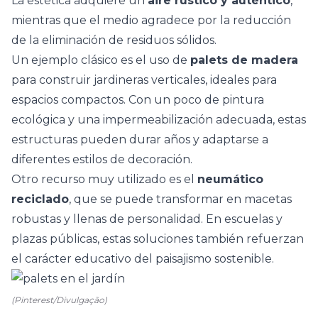
La estética adquiere un
aire rústico y auténtico
,
mientras que el medio
agradece por la reducción
de la eliminación de residuos sólidos.
Un ejemplo clásico es el uso de
palets de madera
para construir jardineras verticales, ideales para
espacios compactos. Con un poco de pintura
ecológica y una impermeabilización adecuada, estas
estructuras pueden durar años y adaptarse a
diferentes estilos de decoración.
Otro recurso muy utilizado es el
neumático
reciclado
, que se puede transformar en macetas
robustas y llenas de personalidad. En escuelas y
plazas públicas, estas soluciones también refuerzan
el carácter educativo del paisajismo sostenible.
(Pinterest/Divulgação)