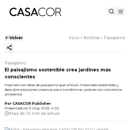
Volver
Início
Notícias
Paisajismo
Copiar enlace
Paisajismo
El paisajismo sostenible crea jardines más
conscientes
Inspírate con ideas de paisajismo que utilizan materiales sostenibles y
descubre soluciones creativas para transformar jardines con conciencia
ambiental
Por
CASACOR Publisher
Presentado en
9 may 2025, 4:02
Mais de 10 min de leitura
Catê Poli - Paisajismo Migrante. CASACOR Río 2022 /
(
André