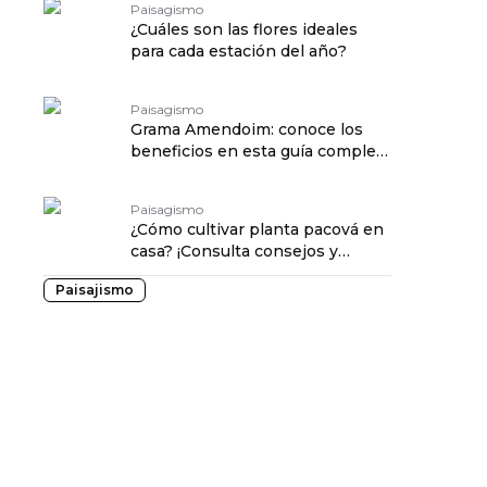
Paisagismo
¿Cuáles son las flores ideales
para cada estación del año?
Paisagismo
Grama Amendoim: conoce los
beneficios en esta guía completa
de cultivo
Paisagismo
¿Cómo cultivar planta pacová en
casa? ¡Consulta consejos y
cuidados!
Paisajismo