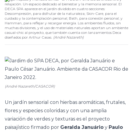
relajación. Un espacio dedicado al bienestar y la memoria sensorial. El
DECA SPA aparece en el jardín dividido en cuatro secciones:
Descompresión, para disfrutar de la naturaleza; Skin-Care, para el
cuidado y la contemplación personal; Bath, para conexión personal; y
Hamman, para reflejar y recargar energía. Los ambientes fluidos, sin
muchas divisiones, y el uso de materiales naturales aportan un ambiente
casual-chic al proyecto, que también cuenta con lanzamientos Deca
diseñados por Arthur Casas.
(
André Nazareth
)
(André Nazareth/CASACOR)
Un jardín sensorial con hierbas aromáticas, frutales,
flores y especies coloridas y con una amplia
variación de verdes y texturas es el proyecto
paisajístico firmado por
Geralda Januário
y
Paulo