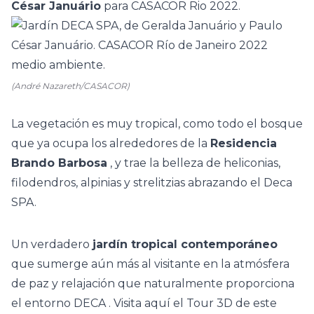
César Januário
para
CASACOR Rio 2022.
(André Nazareth/CASACOR)
La vegetación es muy tropical, como todo el bosque
que ya ocupa los alrededores de la
Residencia
Brando Barbosa
, y trae la belleza de heliconias,
filodendros, alpinias y strelitzias abrazando el
Deca
SPA.
Un verdadero
jardín tropical contemporáneo
que sumerge aún más al visitante en la atmósfera
de paz y relajación que naturalmente proporciona
el entorno
DECA
.
Visita aquí el
Tour 3D
de este