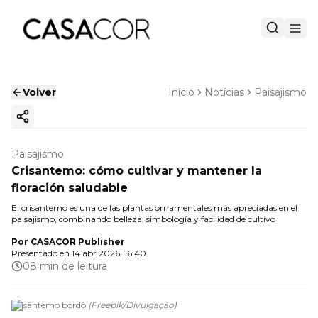
Volver
Início
Notícias
Paisajismo
Copiar enlace
Paisajismo
Crisantemo: cómo cultivar y mantener la
floración saludable
El crisantemo es una de las plantas ornamentales más apreciadas en el
paisajismo, combinando belleza, simbología y facilidad de cultivo
Por
CASACOR Publisher
Presentado en
14 abr 2026, 16:40
08 min de leitura
Crisântemo bordô
(
Freepik
/
Divulgação
)