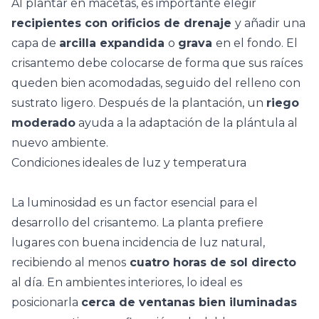
Al plantar en macetas, es importante elegir
recipientes con orificios de drenaje
y añadir una
capa de
arcilla expandida
o
grava
en el fondo. El
crisantemo debe colocarse de forma que sus raíces
queden bien acomodadas, seguido del relleno con
sustrato ligero. Después de la plantación, un
riego
moderado
ayuda a la adaptación de la plántula al
nuevo ambiente.
Condiciones ideales de luz y temperatura
La luminosidad es un factor esencial para el
desarrollo del crisantemo. La planta prefiere
lugares con
buena incidencia de luz natural
,
recibiendo al menos
cuatro horas de sol directo
al día. En ambientes interiores, lo ideal es
posicionarla
cerca de ventanas bien iluminadas