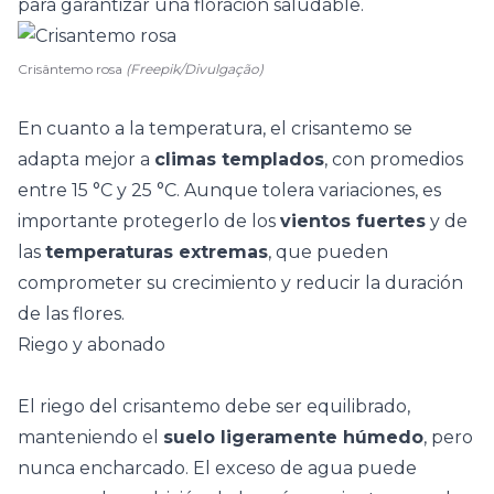
para garantizar una floración saludable.
Crisântemo rosa
(Freepik/Divulgação)
En cuanto a la temperatura, el crisantemo se
adapta mejor a
climas templados
, con promedios
entre 15 °C y 25 °C. Aunque tolera variaciones, es
importante protegerlo de los
vientos fuertes
y de
las
temperaturas extremas
, que pueden
comprometer su crecimiento y reducir la duración
de las flores.
Riego y abonado
El riego del crisantemo debe ser equilibrado,
manteniendo el
suelo ligeramente húmedo
, pero
nunca encharcado. El exceso de agua puede