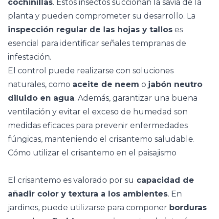
cochinillas
. Estos insectos succionan la savia de la
planta y pueden comprometer su desarrollo. La
inspección regular de las hojas y tallos
es
esencial para identificar señales tempranas de
infestación.
El control puede realizarse con soluciones
naturales, como
aceite de neem
o
jabón neutro
diluido en agua
. Además, garantizar una buena
ventilación y evitar el exceso de humedad son
medidas eficaces para prevenir enfermedades
fúngicas, manteniendo el crisantemo saludable.
Cómo utilizar el crisantemo en el paisajismo
El crisantemo es valorado por su
capacidad de
añadir color y textura a los ambientes
. En
jardines
, puede utilizarse para componer
borduras