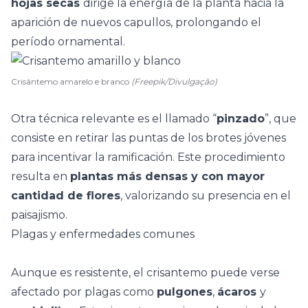
hojas secas
dirige la energía de la planta hacia la
aparición de nuevos capullos, prolongando el
período ornamental.
Crisântemo amarelo e branco
(Freepik/Divulgação)
Otra técnica relevante es el llamado “
pinzado
”, que
consiste en retirar las puntas de los brotes jóvenes
para incentivar la ramificación. Este procedimiento
resulta en
plantas más densas y con mayor
cantidad de flores
, valorizando su presencia en el
paisajismo.
Plagas y enfermedades comunes
Aunque es resistente, el crisantemo puede verse
afectado por
plagas
como
pulgones
,
ácaros
y