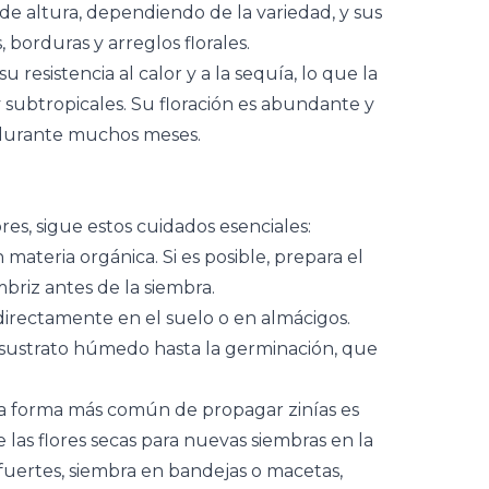
e altura, dependiendo de la variedad, y sus
 borduras y arreglos florales.
su resistencia al calor y a la sequía, lo que la
y subtropicales. Su floración es abundante y
 durante muchos meses.
ores, sigue estos cuidados esenciales:
 materia orgánica. Si es posible, prepara el
riz antes de la siembra.
directamente en el suelo o en almácigos.
 sustrato húmedo hasta la germinación, que
a forma más común de propagar zinías es
las flores secas para nuevas siembras en la
fuertes, siembra en bandejas o macetas,