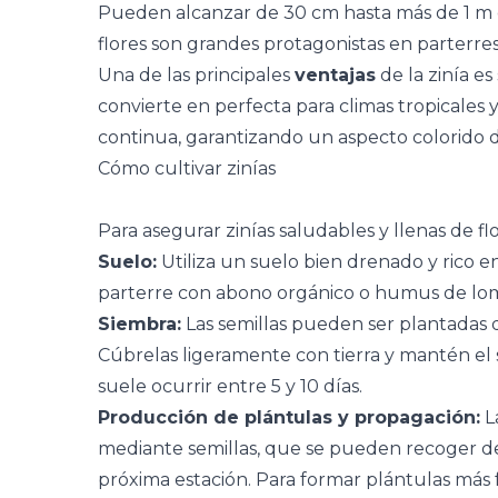
Pueden alcanzar de 30 cm hasta más de 1 m d
flores son grandes protagonistas en parterres,
Una de las principales
ventajas
de la zinía es 
convierte en perfecta para climas tropicales 
continua, garantizando un aspecto colorido
Cómo cultivar zinías
Para asegurar zinías saludables y llenas de fl
Suelo:
Utiliza un suelo bien drenado y rico en
parterre con abono orgánico o humus de lomb
Siembra:
Las semillas pueden ser plantadas 
Cúbrelas ligeramente con tierra y mantén el
suele ocurrir entre 5 y 10 días.
Producción de plántulas y propagación:
L
mediante semillas, que se pueden recoger de 
próxima estación. Para formar plántulas más 