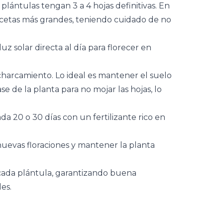
ántulas tengan 3 a 4 hojas definitivas. En
macetas más grandes, teniendo cuidado de no
uz solar directa al día para florecer en
harcamiento. Lo ideal es mantener el suelo
 de la planta para no mojar las hojas, lo
ada 20 o 30 días con un fertilizante rico en
nuevas floraciones y mantener la planta
cada plántula, garantizando buena
es.