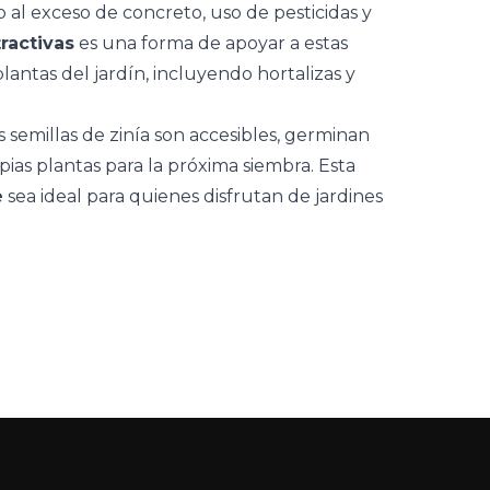
al exceso de concreto, uso de pesticidas y
tractivas
es una forma de apoyar a estas
plantas del jardín, incluyendo hortalizas y
as semillas de zinía son accesibles, germinan
ias plantas para la próxima siembra. Esta
e
sea ideal para quienes disfrutan de jardines