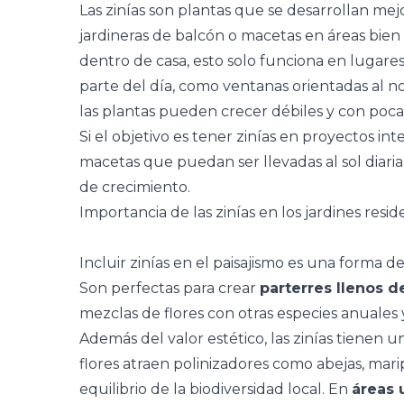
Las zinías son plantas que se desarrollan me
jardineras de balcón o macetas en áreas bien 
dentro de casa, esto solo funciona en lugare
parte del día, como ventanas orientadas al nor
las plantas pueden crecer débiles y con pocas
Si el objetivo es tener zinías en proyectos int
macetas que puedan ser llevadas al sol diari
de crecimiento.
Importancia de las zinías en los jardines resid
Incluir zinías en el paisajismo es una forma d
Son perfectas para crear
parterres llenos d
mezclas de flores con otras especies anuales
Además del valor estético, las zinías tienen 
flores atraen polinizadores como abejas, mar
equilibrio de la biodiversidad local. En
áreas 