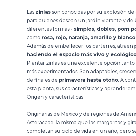
Las
zinías
son conocidas por su explosión de co
para quienes desean un jardín vibrante y de 
diferentes formas -
simples, dobles, pom 
como
rosa, rojo, naranja, amarillo y blanco
Además de embellecer los parterres, atraen
haciendo el espacio más vivo y ecológic
Plantar zinías es una excelente opción tanto 
más experimentados. Son adaptables, crecen 
de finales de
primavera hasta otoño
. A con
esta planta, sus características y aprenderemo
Origen y características
Originarias de México y de regiones de América
Asteraceae, la misma que las margaritas y
gir
completan su ciclo de vida en un año, pero s