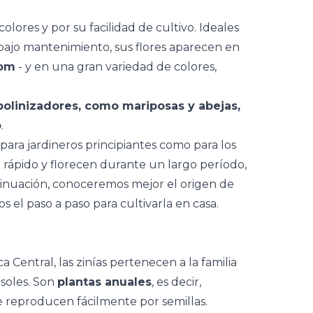
lores y por su facilidad de cultivo. Ideales
bajo mantenimiento, sus flores aparecen en
pom
- y en una gran variedad de colores,
.
polinizadores, como mariposas y abejas,
o
.
para jardineros principiantes como para los
rápido y florecen durante un largo período,
tinuación, conoceremos mejor el origen de
s el paso a paso para cultivarla en casa.
 Central, las zinías pertenecen a la familia
asoles
. Son
plantas anuales
, es decir,
e reproducen fácilmente por semillas.