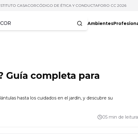
NSTITUTO CASACOR
CÓDIGO DE ÉTICA Y CONDUCTA
FORO CC 2026
Ambientes
Profesion
acteres
? Guía completa para
ántulas hasta los cuidados en el jardín, y descubre su
05 min de leitura