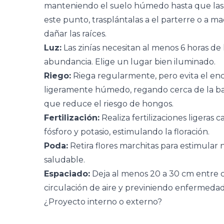
manteniendo el suelo húmedo hasta que las pl
este punto, trasplántalas a el parterre o a 
dañar las raíces.
Luz:
Las zinías necesitan al menos 6 horas de l
abundancia. Elige un lugar bien iluminado.
Riego:
Riega regularmente, pero evita el enc
ligeramente húmedo, regando cerca de la base
que reduce el riesgo de hongos.
Fertilización:
Realiza fertilizaciones ligeras c
fósforo y potasio, estimulando la floración.
Poda:
Retira flores marchitas para estimular 
saludable.
Espaciado:
Deja al menos 20 a 30 cm entre 
circulación de aire y previniendo enfermedad
¿Proyecto interno o externo?