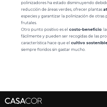
polinizadores ha estado disminuyendo debido 
reducción de áreas verdes, ofrecer plantas
a
especies y garantizar la polinización de otras 
frutales.
Otro punto positivo es el
costo-beneficio
: l
fácilmente y pueden ser recogidas de las prop
característica hace que el
cultivo sostenibl
siempre floridos sin gastar mucho.