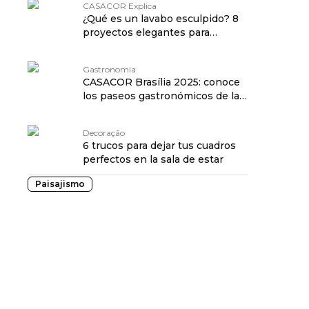
CASACOR Explica
¿Qué es un lavabo esculpido? 8
proyectos elegantes para
inspirarse
Gastronomia
CASACOR Brasília 2025: conoce
los paseos gastronómicos de la
muestra
Decoração
6 trucos para dejar tus cuadros
perfectos en la sala de estar
Paisajismo