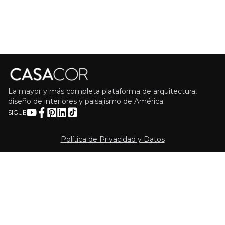
La mayor y más completa plataforma de arquitectura,
diseño de interiores y paisajismo de América
SIGUE
Política de Privacidad y Datos