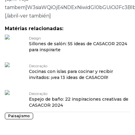
tambem]W3siaWQiOjE4NDExNiwidGl0bGUiOiJFc3
[/abril-ver también]
Matérias relacionadas:
Design
Sillones de salón: 55 ideas de CASACOR 2024
para inspirarte
Decoração
Cocinas con islas para cocinar y recibir
invitados: ¡vea 13 ideas de CASACOR!
Decoração
Espejo de baño: 22 inspiraciones creativas de
CASACOR 2024
Paisajismo