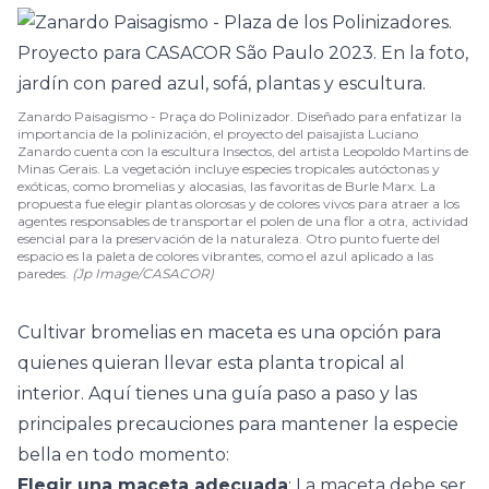
Zanardo Paisagismo - Praça do Polinizador. Diseñado para enfatizar la
importancia de la polinización, el proyecto del paisajista Luciano
Zanardo cuenta con la escultura Insectos, del artista Leopoldo Martins de
Minas Gerais. La vegetación incluye especies tropicales autóctonas y
exóticas, como bromelias y alocasias, las favoritas de Burle Marx. La
propuesta fue elegir plantas olorosas y de colores vivos para atraer a los
agentes responsables de transportar el polen de una flor a otra, actividad
esencial para la preservación de la naturaleza. Otro punto fuerte del
espacio es la paleta de colores vibrantes, como el azul aplicado a las
paredes.
(Jp Image/CASACOR)
Cultivar bromelias en maceta es una opción para
quienes quieran llevar esta planta tropical al
interior. Aquí tienes una guía paso a paso y las
principales precauciones para mantener la especie
bella en todo momento:
Elegir una maceta adecuada
: La maceta debe ser