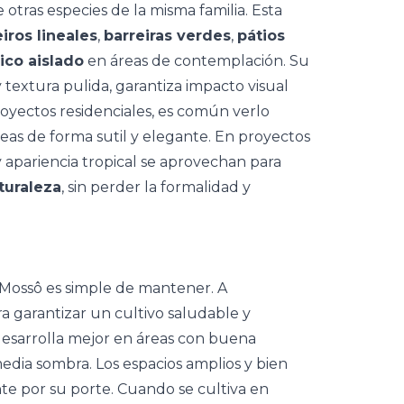
otras especies de la misma familia. Esta
iros
lineales
,
barreiras verdes
,
pátios
ico aislado
en áreas de contemplación. Su
textura pulida, garantiza impacto visual
oyectos residenciales, es común verlo
as de forma sutil y elegante. En proyectos
 y apariencia tropical se aprovechan para
turaleza
, sin perder la formalidad y
Mossô es simple de mantener. A
ra garantizar un cultivo saludable y
desarrolla mejor en áreas con buena
media sombra. Los espacios amplios y bien
nte por su porte. Cuando se cultiva en