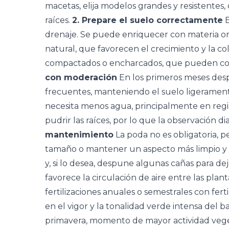
macetas, elija modelos grandes y resistentes,
raíces.
2. Prepare el suelo correctamente
E
drenaje. Se puede enriquecer con materia 
natural, que favorecen el crecimiento y la col
compactados o encharcados, que pueden com
con moderación
En los primeros meses desp
frecuentes, manteniendo el suelo ligeramen
necesita menos agua, principalmente en reg
pudrir las raíces, por lo que la observación d
mantenimiento
La poda no es obligatoria, p
tamaño o mantener un aspecto más limpio y e
y, si lo desea, despune algunas cañas para de
favorece la circulación de aire entre las plant
fertilizaciones anuales o semestrales con fer
en el vigor y la tonalidad verde intensa del b
primavera, momento de mayor actividad veget