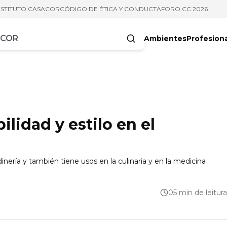
NSTITUTO CASACOR
CÓDIGO DE ÉTICA Y CONDUCTA
FORO CC 2026
Ambientes
Profesion
acteres
lidad y estilo en el
inería y también tiene usos en la culinaria y en la medicina
05 min de leitura