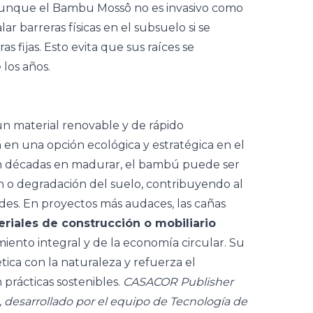
nque el Bambu Mossô no es invasivo como
r barreras físicas en el subsuelo si se
s fijas. Esto evita que sus raíces se
los años.
 material renovable y de rápido
n en una opción ecológica y estratégica en el
 décadas en madurar, el bambú puede ser
n o degradación del suelo, contribuyendo al
rdes. En proyectos más audaces, las cañas
riales de construcción o mobiliario
miento integral y de la economía circular. Su
ica con la naturaleza y refuerza el
n
prácticas sostenibles
.
CASACOR Publisher
 desarrollado por el equipo de Tecnología de