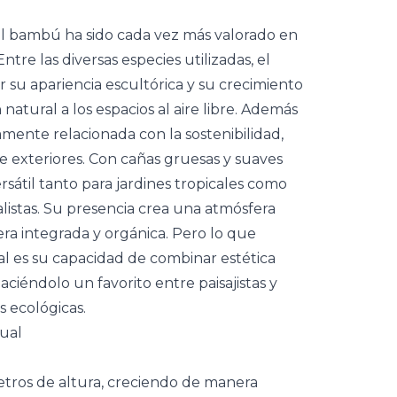
 el bambú ha sido cada vez más valorado en
re las diversas especies utilizadas, el
or su apariencia escultórica y su crecimiento
natural a los espacios al aire libre. Además
ctamente relacionada con la
sostenibilidad
,
 exteriores. Con cañas gruesas y suaves
sátil tanto para jardines tropicales como
listas. Su presencia crea una atmósfera
era integrada y orgánica. Pero lo que
l es su capacidad de combinar estética
ciéndolo un favorito entre paisajistas y
 ecológicas.
sual
tros de altura, creciendo de manera