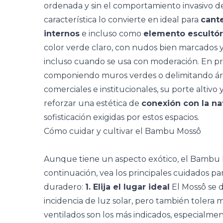
ordenada y sin el comportamiento invasivo de 
característica lo convierte en ideal para
cante
internos
e incluso como
elemento escultór
color verde claro, con nudos bien marcados y 
incluso cuando se usa con moderación. En pr
componiendo muros verdes o delimitando áre
comerciales e institucionales, su porte altivo
reforzar una estética de
conexión con la na
sofisticación exigidas por estos espacios.
Cómo cuidar y cultivar el Bambu Mossô
Aunque tiene un aspecto exótico, el Bambu 
continuación, vea los principales cuidados pa
duradero:
1. Elija el lugar ideal
El Mossô se 
incidencia de luz solar, pero también tolera 
ventilados son los más indicados, especialme