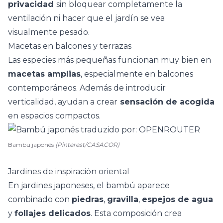
privacidad
sin bloquear completamente la
ventilación ni hacer que el jardín se vea
visualmente pesado.
Macetas en balcones y terrazas
Las especies más pequeñas funcionan muy bien en
macetas amplias
, especialmente en balcones
contemporáneos. Además de introducir
verticalidad, ayudan a crear
sensación de acogida
en
espacios compactos
.
Bambu japonês
(Pinterest/CASACOR)
Jardines de inspiración oriental
En
jardines japoneses
, el bambú aparece
combinado con
piedras
,
gravilla
,
espejos de agua
y
follajes delicados
. Esta composición crea