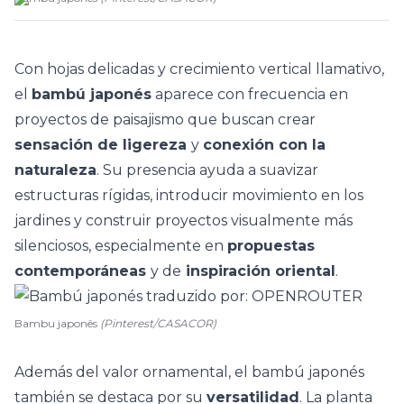
Con hojas delicadas y crecimiento vertical llamativo,
el
bambú japonés
aparece con frecuencia en
proyectos de
paisajismo
que buscan crear
sensación de ligereza
y
conexión con la
naturaleza
. Su presencia ayuda a suavizar
estructuras rígidas, introducir movimiento en los
jardines y construir proyectos visualmente más
silenciosos, especialmente en
propuestas
contemporáneas
y de
inspiración oriental
.
Bambu japonês
(Pinterest/CASACOR)
Además del valor ornamental, el bambú japonés
también se destaca por su
versatilidad
. La planta