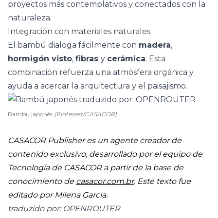
proyectos más contemplativos y conectados con la
naturaleza.
Integración con materiales naturales
El bambú dialoga fácilmente con
madera
,
hormigón visto
,
fibras
y
cerámica
. Esta
combinación refuerza una atmósfera orgánica y
ayuda a acercar la arquitectura y el paisajismo.
Bambu japonês
(Pinterest/CASACOR)
CASACOR Publisher es un agente creador de
contenido exclusivo, desarrollado por el equipo de
Tecnología de CASACOR a partir de la base de
conocimiento de
casacor.com.br
. Este texto fue
editado por Milena Garcia.
traduzido por: OPENROUTER