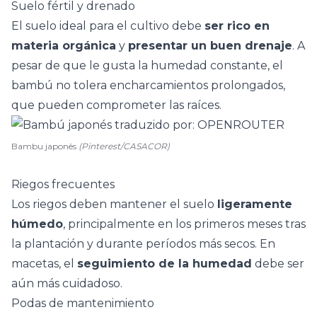
Suelo fértil y drenado
El suelo ideal para el cultivo debe
ser rico en
materia orgánica
y
presentar un buen drenaje
. A
pesar de que le gusta la humedad constante, el
bambú no tolera encharcamientos prolongados,
que pueden comprometer las raíces.
Bambu japonês
(Pinterest/CASACOR)
Riegos frecuentes
Los riegos deben mantener el suelo
ligeramente
húmedo
, principalmente en los primeros meses tras
la plantación y durante períodos más secos. En
macetas
, el
seguimiento de la humedad
debe ser
aún más cuidadoso.
Podas de mantenimiento