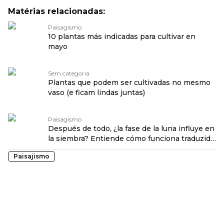
Matérias relacionadas:
Paisagismo
10 plantas más indicadas para cultivar en
mayo
Sem categoria
Plantas que podem ser cultivadas no mesmo
vaso (e ficam lindas juntas)
Paisagismo
Después de todo, ¿la fase de la luna influye en
la siembra? Entiende cómo funciona traduzido
por: OPENROUTER
Paisajismo