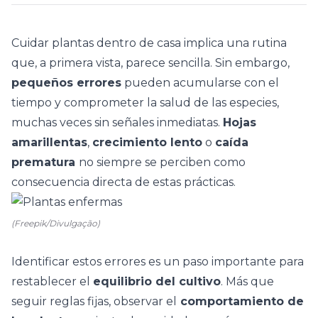
Cuidar plantas dentro de casa implica una rutina
que, a primera vista, parece sencilla. Sin embargo,
pequeños errores
pueden acumularse con el
tiempo y comprometer la
salud de las especies
,
muchas veces sin señales inmediatas.
Hojas
amarillentas
,
crecimiento lento
o
caída
prematura
no siempre se perciben como
consecuencia directa de estas prácticas.
(Freepik/Divulgação)
Identificar estos errores es un paso importante para
restablecer el
equilibrio del cultivo
. Más que
seguir reglas fijas, observar el
comportamiento de