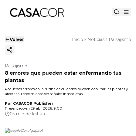
Volver
Início
Notícias
Paisajismo
Copiar enlace
Paisajismo
8 errores que pueden estar enfermando tus
plantas
Pequeños errores en la rutina de cuidados pueden debilitar las plantas y
afectar su crecimiento sin señales inmediatas
Por
CASACOR Publisher
Presentado en
29 abr 2026, 9:00
05 min de leitura
(
Freepik
/
Divulgação
)