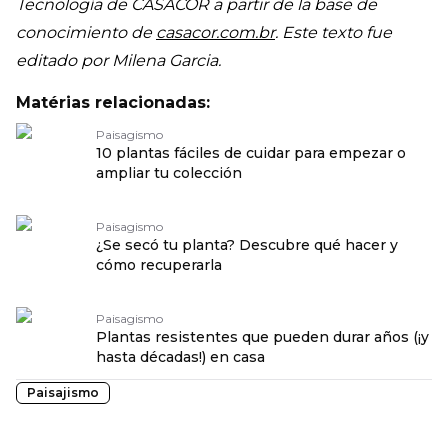
Tecnología de CASACOR a partir de la base de
conocimiento de
casacor.com.br
. Este texto fue
editado por Milena Garcia.
Matérias relacionadas:
Paisagismo
10 plantas fáciles de cuidar para empezar o
ampliar tu colección
Paisagismo
¿Se secó tu planta? Descubre qué hacer y
cómo recuperarla
Paisagismo
Plantas resistentes que pueden durar años (¡y
hasta décadas!) en casa
Paisajismo