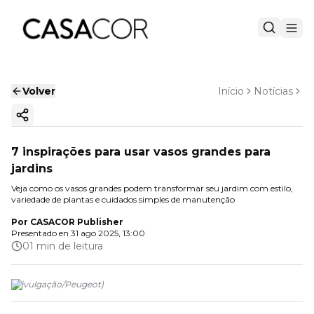
Volver
Início
Notícias
Copiar enlace
7 inspirações para usar vasos grandes para
jardins
Veja como os vasos grandes podem transformar seu jardim com estilo,
variedade de plantas e cuidados simples de manutenção
Por
CASACOR Publisher
Presentado en
31 ago 2025, 13:00
01 min de leitura
(
Divulgação/Peugeot
)