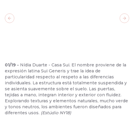
Previous slide
Next
01
/
19
-
Nídia Duarte - Casa Sui. El nombre proviene de la
expresión latina Sui Generis y trae la idea de
particularidad respecto al respeto a las diferencias
individuales. La estructura está totalmente suspendida y
se asienta suavemente sobre el suelo. Las puertas,
tejidas a mano, integran interior y exterior con fluidez.
Explorando texturas y elementos naturales, mucho verde
y tonos neutros, los ambientes fueron diseñados para
diferentes usos.
(
Estúdio NY18
)