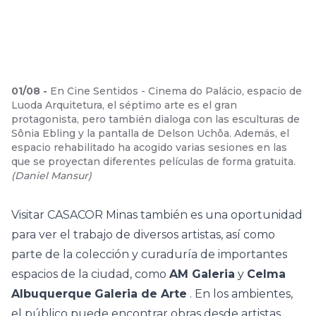
01
/
08
-
En Cine Sentidos - Cinema do Palácio, espacio de
Luoda Arquitetura, el séptimo arte es el gran
protagonista, pero también dialoga con las esculturas de
Sônia Ebling y la pantalla de Delson Uchôa. Además, el
espacio rehabilitado ha acogido varias sesiones en las
que se proyectan diferentes películas de forma gratuita.
(
Daniel Mansur
)
Visitar CASACOR Minas también es una oportunidad
para ver el trabajo de diversos artistas, así como
parte de la colección y curaduría de importantes
espacios de la ciudad, como
AM Galeria
y
Celma
Albuquerque
Galeria de Arte
. En los ambientes,
el público puede encontrar obras desde artistas