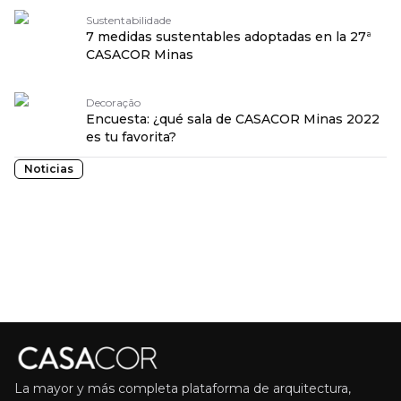
Sustentabilidade
7 medidas sustentables adoptadas en la 27ª
CASACOR Minas
Decoração
Encuesta: ¿qué sala de CASACOR Minas 2022
es tu favorita?
Noticias
La mayor y más completa plataforma de arquitectura,