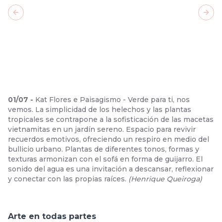
Previous slide
Next
01
/
07
-
Kat Flores e Paisagismo - Verde para ti, nos
vemos. La simplicidad de los helechos y las plantas
tropicales se contrapone a la sofisticación de las macetas
vietnamitas en un jardín sereno. Espacio para revivir
recuerdos emotivos, ofreciendo un respiro en medio del
bullicio urbano. Plantas de diferentes tonos, formas y
texturas armonizan con el sofá en forma de guijarro. El
sonido del agua es una invitación a descansar, reflexionar
y conectar con las propias raíces.
(
Henrique Queiroga
)
Arte en todas partes