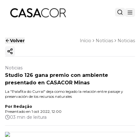
Volver
Início
Notícias
Noticias
Copiar enlace
Noticias
Studio 126 gana premio con ambiente
presentado en CASACOR Minas
La "Palafita do Curral" deja como legado la relación entre paisaje y
preservación de los recursos naturales
Por
Redação
Presentado en
1 oct 2022, 12:00
03 min de leitura