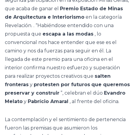
segunda participación en la exposición Minas Gerais,
que acaba de ganar el
Premio Estado de Minas
de Arquitectura e Interiorismo
en la categoría
Revelación. . “Habiéndose entendido con una
propuesta que
escapa a las modas
, lo
convencional nos hace entender que ese es el
camino y nos da fuerzas para seguir en él. La
llegada de este premio para una oficina en el
interior confirma nuestro esfuerzo y superación
para realizar proyectos creativos que
salten
fronteras
y
protesten por futuros
que queremos
preservar y construir
”, celebran el dúo
Evandro
Melato
y
Pabrício Amaral
, al frente del oficina.
La contemplación y el sentimiento de pertenencia
fueron las premisas que asumieron los