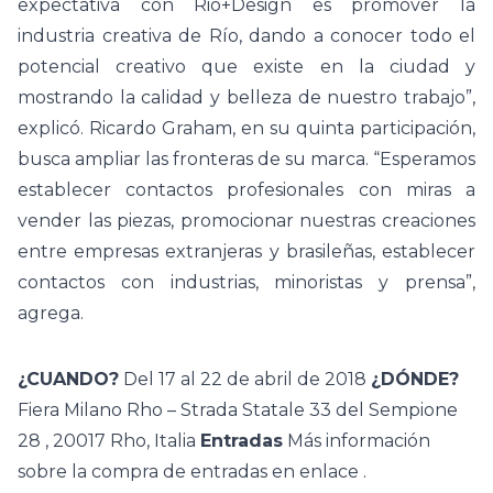
expectativa con Rio+Design es promover la
industria creativa de Río, dando a conocer todo el
potencial creativo que existe en la ciudad y
mostrando la calidad y belleza de nuestro trabajo”,
explicó. Ricardo Graham, en su quinta participación,
busca ampliar las fronteras de su marca. “Esperamos
establecer contactos profesionales con miras a
vender las piezas, promocionar nuestras creaciones
entre empresas extranjeras y brasileñas, establecer
contactos con industrias, minoristas y prensa”,
agrega.
¿CUANDO?
Del 17 al 22 de abril de 2018
¿DÓNDE?
Fiera Milano Rho –
Strada Statale 33 del Sempione
28
,
20017 Rho,
Italia
Entradas
Más información
sobre la compra de entradas en
enlace
.