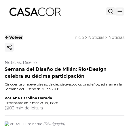
Volver
Início
Notícias
Noticias
Copiar enlace
Noticias, Diseño
Semana del Diseño de Milán: Rio+Design
celebra su décima participación
Cincuenta y nueve piezas, de diecisiete estudios brasileños, estarán en la
Semana del Diseño de Milán 2018
Por
Ana Carolina Harada
Presentado en
7 mar 2018, 14:26
03 min de leitura
Taller 021 - Luminarias
(
Divulgação
)