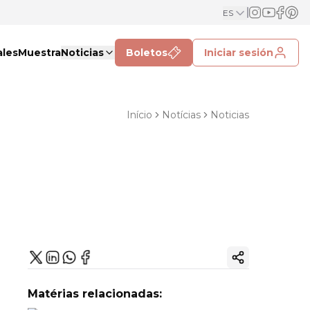
ES
ales
Muestra
Noticias
Boletos
Iniciar sesión
Início
Notícias
Noticias
Copiar enlac
Matérias relacionadas: