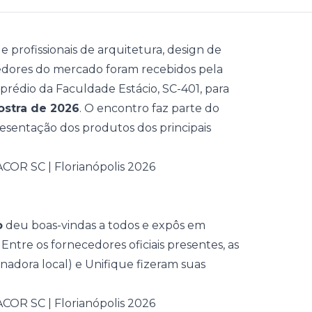
e profissionais de arquitetura, design de
cedores do mercado foram recebidos pela
prédio da Faculdade Estácio, SC-401, para
ostra de 2026
. O encontro faz parte do
resentação dos produtos dos principais
o
deu boas-vindas a todos e expôs em
 Entre os fornecedores oficiais presentes, as
nadora local) e Unifique fizeram suas