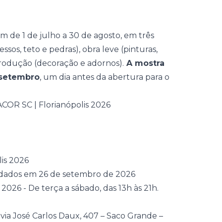
 de 1 de julho a 30 de agosto, em três
essos, teto e pedras), obra leve (pinturas,
 produção (decoração e adornos).
A mostra
e setembro
, um dia antes da abertura para o
is 2026
idados em 26 de setembro de 2026
26 - De terça a sábado, das 13h às 21h.
via José Carlos Daux, 407 – Saco Grande –