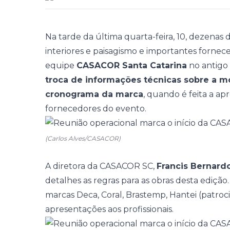
Na tarde da última quarta-feira, 10, dezenas d
interiores e paisagismo e importantes forne
equipe
CASACOR Santa Catarina
no antigo 
troca de informações técnicas sobre a m
cronograma da marca
, quando é feita a ap
fornecedores do evento.
(Carlos Alves/CASACOR)
A diretora da CASACOR SC,
Francis Bernard
detalhes as regras para as obras desta edição.
marcas Deca, Coral, Brastemp, Hantei (patroci
apresentações aos profissionais.