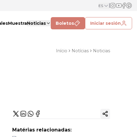
ES
ales
Muestra
Noticias
Boletos
Iniciar sesión
Início
Notícias
Noticias
Copiar enlac
Matérias relacionadas: