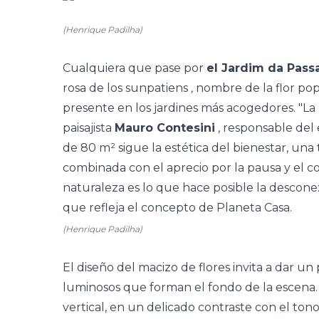
(Henrique Padilha)
Cualquiera que pase por
el Jardim da Pass
rosa de los sunpatiens
,
nombre de la flor po
presente en los jardines más acogedores. "La p
paisajista
Mauro Contesini
, responsable del
de 80 m² sigue la estética del bienestar, un
combinada con el aprecio por la pausa y el co
naturaleza es lo que hace posible la descone
que refleja el concepto de Planeta Casa.
(Henrique Padilha)
El diseño del macizo de flores invita a dar u
luminosos que forman el fondo de la escena. 
vertical, en un delicado contraste con el ton