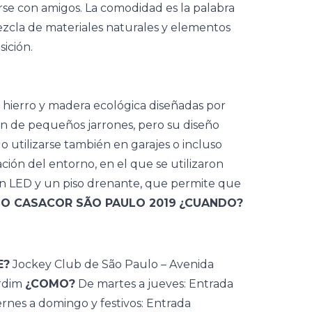
arse con amigos. La comodidad es la palabra
zcla de materiales naturales y elementos
ición.
 hierro y madera ecológica diseñadas por
ón de pequeños jarrones, pero su diseño
o utilizarse también en garajes o incluso
ación del entorno, en el que se utilizaron
ón LED y un piso drenante, que permite que
IO CASACOR SÃO PAULO 2019
¿CUANDO?
E?
Jockey Club de São Paulo – Avenida
ardim
¿COMO?
De martes a jueves: Entrada
ernes a domingo y festivos: Entrada