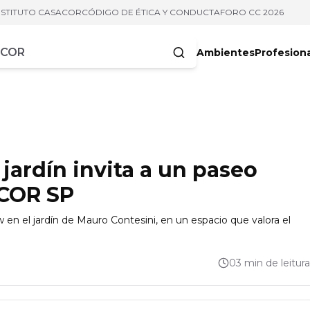
NSTITUTO CASACOR
CÓDIGO DE ÉTICA Y CONDUCTA
FORO CC 2026
Ambientes
Profesion
acteres
jardín invita a un paseo
ACOR SP
 en el jardín de Mauro Contesini, en un espacio que valora el
03 min de leitura