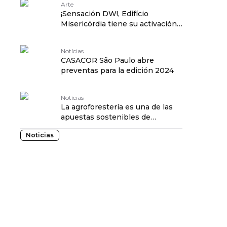
Arte
¡Sensación DW!, Edifício
Misericórdia tiene su activación
extendida
Notícias
CASACOR São Paulo abre
preventas para la edición 2024
Notícias
La agroforestería es una de las
apuestas sostenibles de
CASACOR Piauí 2024
Noticias