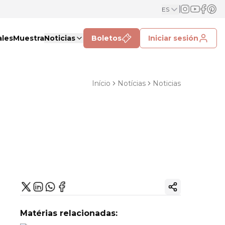
ES
ales
Muestra
Noticias
Boletos
Iniciar sesión
Início
Notícias
Noticias
Copiar enlac
Matérias relacionadas: