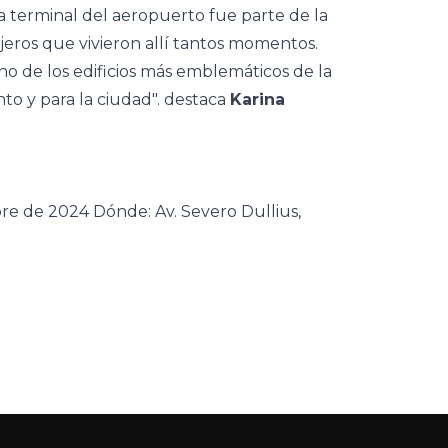
a terminal del aeropuerto fue parte de la
ajeros que vivieron allí tantos momentos.
no de los edificios más emblemáticos de la
nto y para la ciudad".
destaca
Karina
mbre de 2024 Dónde:
Av. Severo Dullius,