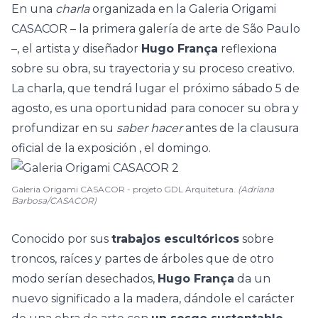
En una
charla
organizada en
la Galeria Origami
CASACOR
– la primera galería de arte de São Paulo
–, el artista y diseñador
Hugo França
reflexiona
sobre su obra, su trayectoria y su proceso creativo.
La charla, que tendrá lugar el próximo sábado 5 de
agosto, es una oportunidad para conocer su obra y
profundizar en su
saber hacer
antes de la
clausura
oficial de la exposición
, el domingo.
Galeria Origami CASACOR - projeto GDL Arquitetura.
(Adriana
Barbosa/CASACOR)
Conocido por sus
trabajos escultóricos
sobre
troncos, raíces y partes de árboles que de otro
modo serían desechados,
Hugo França
da un
nuevo significado a la madera, dándole el carácter