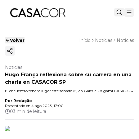
Volver
Início
Notícias
Noticias
Copiar enlace
Noticias
Hugo França reflexiona sobre su carrera en una
charla en CASACOR SP
El encuentro tendrá lugar este sábado (5) en Galería Origami CASACOR
Por
Redação
Presentado en
4 ago 2023, 17:00
03 min de leitura