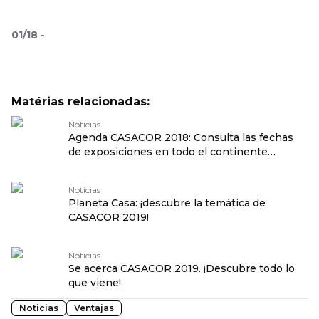
01
/
18
-
Matérias relacionadas:
Notícias
Agenda CASACOR 2018: Consulta las fechas
de exposiciones en todo el continente
americano
Notícias
Planeta Casa: ¡descubre la temática de
CASACOR 2019!
Notícias
Se acerca CASACOR 2019. ¡Descubre todo lo
que viene!
Noticias
Ventajas