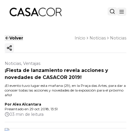
Volver
Início
Notícias
Noticias
Copiar enlace
Noticias, Ventajas
¡Fiesta de lanzamiento revela acciones y
novedades de CASACOR 2019!
¡El evento tuvo lugar esta mañana (29), en la Praça das Artes, para dar a
conocer todas las acciones y novedades de la exposición para el próximo
año!
Por
Alex Alcantara
Presentado en
29 oct 2018, 13:51
03 min de leitura