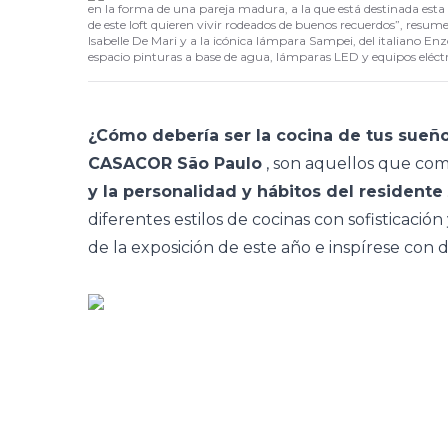
en la forma de una pareja madura, a la que está destinada est
de este loft quieren vivir rodeados de buenos recuerdos”, resume
Isabelle De Mari y a la icónica lámpara Sampei, del italiano En
espacio pinturas a base de agua, lámparas LED y equipos eléctri
¿Cómo debería ser la cocina de tus sueñ
CASACOR São Paulo
, son aquellos que co
y la personalidad y hábitos del residente
diferentes estilos de cocinas con sofisticac
de la exposición de este año e inspírese con 