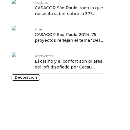
Notícias
CASACOR São Paulo: todo lo que
necesita saber sobre la 37ª
edición
Arte
CASACOR São Paulo 2024: 75
proyectos reflejan el tema "Del
presente, hasta ahora"
Ambientes
El cariño y el confort son pilares
del loft diseñado por Cacau
Ribeiro
Decoración