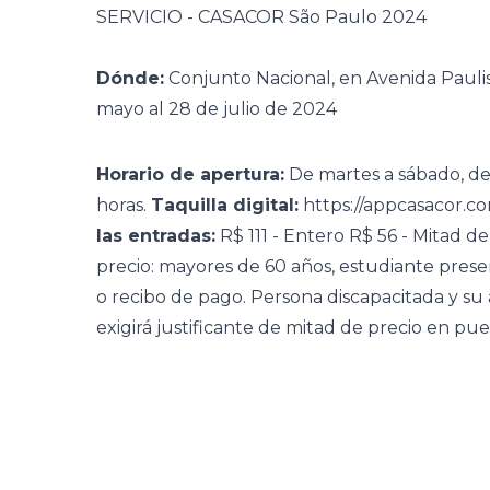
SERVICIO - CASACOR São Paulo 2024
Dónde:
Conjunto Nacional, en Avenida Paulis
mayo al 28 de julio de 2024
Horario de apertura:
De martes a sábado, de 1
horas.
Taquilla digital:
https://appcasacor.c
las entradas:
R$ 111 - Entero R$ 56 - Mitad 
precio: mayores de 60 años, estudiante prese
o recibo de pago. Persona discapacitada y su
exigirá justificante de mitad de precio en pue