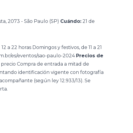
ta, 2073 - São Paulo (SP)
Cuándo:
21 de
2 a 22 horas Domingos y festivos, de 11 a 21
om.br/es/eventos/sao-paulo-2024
Precios de
de precio Compra de entrada a mitad de
ntando identificación vigente con fotografía
 acompañante (según ley 12.933/13). Se
rta.