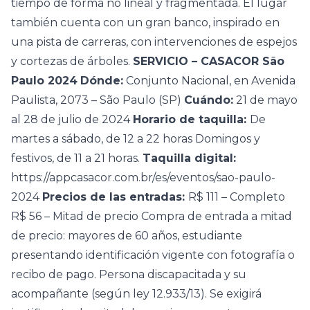
tiempo de forma no lineal y fragmentada. El lugar
también cuenta con un gran banco, inspirado en
una pista de carreras, con intervenciones de espejos
y cortezas de árboles.
SERVICIO – CASACOR São
Paulo 2024
Dónde:
Conjunto Nacional, en Avenida
Paulista, 2073 – São Paulo (SP)
Cuándo:
21 de mayo
al 28 de julio de 2024
Horario de taquilla:
De
martes a sábado, de 12 a 22 horas Domingos y
festivos, de 11 a 21 horas.
Taquilla digital:
https://appcasacor.com.br/es/eventos/sao-paulo-
2024
Precios de las entradas:
R$ 111 – Completo
R$ 56 – Mitad de precio Compra de entrada a mitad
de precio: mayores de 60 años, estudiante
presentando identificación vigente con fotografía o
recibo de pago. Persona discapacitada y su
acompañante (según ley 12.933/13). Se exigirá