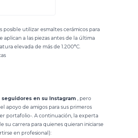
s posible utilizar esmaltes cerámicos para
 aplican a las piezas antes de la última
ratura elevada de más de 1.200°C.
cas
 seguidores en su Instagram
, pero
el apoyo de amigos para sus primeros
r portafolio-. A continuación, la experta
e su carrera para quienes quieran iniciarse
irse en profesional):