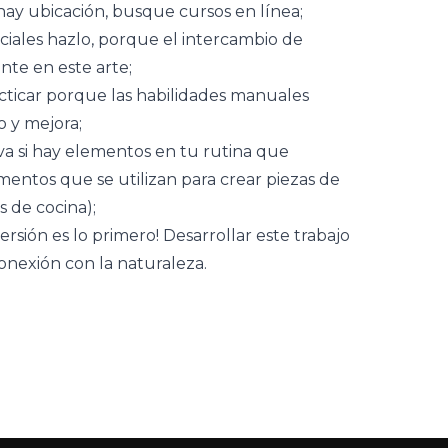
ay ubicación, busque cursos en línea;
nciales hazlo, porque el intercambio de
nte en este arte;
cticar porque las habilidades manuales
o y mejora;
va si hay elementos en tu rutina que
entos que se utilizan para crear piezas de
s de cocina);
rsión es lo primero! Desarrollar este trabajo
conexión con la naturaleza.