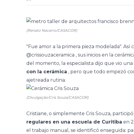
(Renato Navarro/CASACOR)
"Fue amor a la primera pieza modelada". Así c
@crissouzaceramica
, sus inicios en la cerá
del momento, la especialista dijo que vio u
con la cerámica
, pero que todo empezó co
ajetreada rutina.
(Divulgação/Cris Souza/CASACOR)
Cristiane, o simplemente Cris Souza, particip
regulares en una escuela de Curitiba
en 2
el trabajo manual, se identificó enseguida: pa