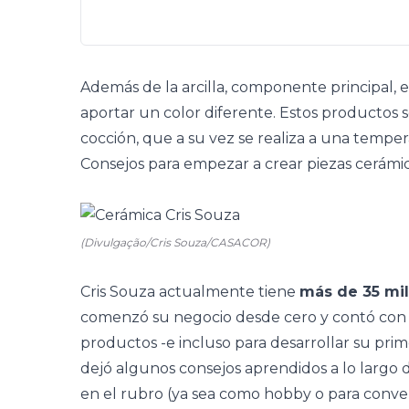
Además de la arcilla, componente principal, e
aportar un color diferente. Estos productos se
cocción, que a su vez se realiza a una tempe
Consejos para empezar a crear piezas cerámi
(Divulgação/Cris Souza/CASACOR)
Cris Souza actualmente tiene
más de 35 mil
comenzó su negocio desde cero y contó con 
productos -e incluso para desarrollar su prime
dejó algunos consejos aprendidos a lo largo d
en el rubro (ya sea como hobby o para convert