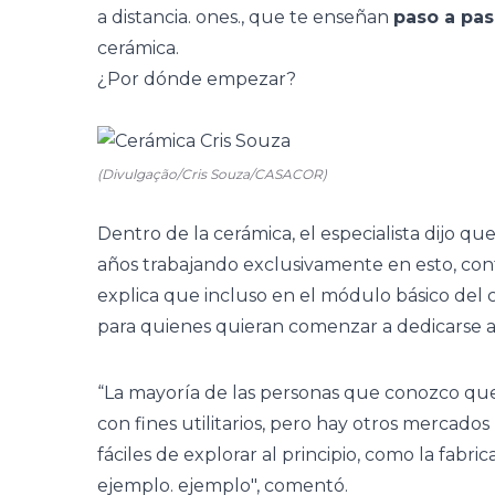
a distancia. ones., que te enseñan
paso a pa
cerámica.
¿Por dónde empezar?
(Divulgação/Cris Souza/CASACOR)
Dentro de la cerámica, el especialista dijo qu
años trabajando exclusivamente en esto, con
explica que incluso en el módulo básico del
para quienes quieran comenzar a dedicarse a
“La mayoría de las personas que conozco que 
con fines utilitarios, pero hay otros mercad
fáciles de explorar al principio, como la fabri
ejemplo. ejemplo", comentó.