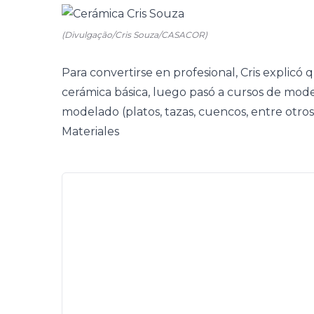
(Divulgação/Cris Souza/CASACOR)
Para convertirse en profesional, Cris explic
cerámica básica, luego pasó a cursos de mod
modelado (platos, tazas, cuencos, entre otros)
Materiales