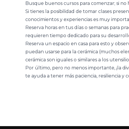
Busque buenos cursos para comenzar; si no h
Si tienes la posibilidad de tomar clases prese
conocimientos y experiencias es muy importa
Reserva horas en tus días o semanas para pra
requieren tiempo dedicado para su desarroll
Reserva un espacio en casa para esto y obser
puedan usarse para la cerámica (muchos elem
cerámica son iguales o similares a los utensilio
Por último, pero no menos importante, ¡la dive
te ayuda a tener más paciencia, resiliencia y 