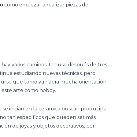
so
cómo empezar a realizar piezas de
e hay varios caminos. Incluso después de tres
tinúa estudiando nuevas técnicas, pero
 curso que tomó ya había mucha orientación
 este arte como hobby.
se inician en la cerámica buscan producirla
os no tan específicos que pueden ser más
cación de joyas y objetos decorativos, por