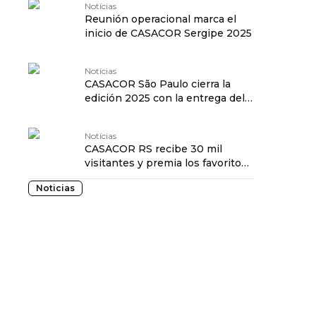
Notícias
Reunión operacional marca el
inicio de CASACOR Sergipe 2025
Notícias
CASACOR São Paulo cierra la
edición 2025 con la entrega del
Premio Veja
Notícias
CASACOR RS recibe 30 mil
visitantes y premia los favoritos
del público
Noticias