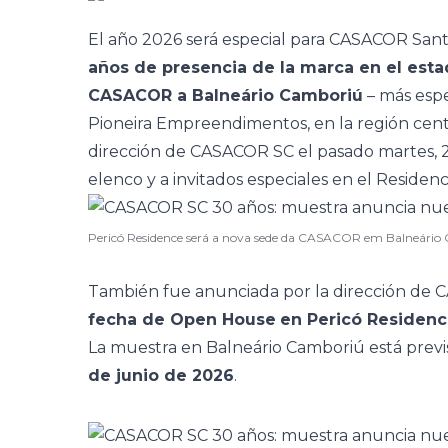
El año 2026 será especial para CASACOR Santa
años de presencia de la marca en el est
CASACOR a Balneário Camboriú
– más esp
Pioneira Empreendimentos, en la región centr
dirección de CASACOR SC el pasado martes, 22
elenco y a invitados especiales en el Residenc
Pericó Residence será a nova sede da CASACOR em Balneário
También fue anunciada por la dirección de 
fecha de Open House
en Pericó Residen
La muestra en Balneário Camboriú está previs
de junio de 2026
.