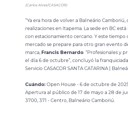
(Carlos Alves/CASACOR)
“Ya era hora de volver a Balneário Camboriú
realizaciones en Itapema. La sede en BC está b
con estacionamiento cercano. Y este tiempo 
mercado se prepare para otro gran evento de
marca,
Francis Bernardo
. “Profesionales y 
el día 6 de octubre”, concluyó la franquiciada
Servicio CASACOR SANTA CATARINA | Balneá
Cuándo:
Open House - 6 de octubre de 2025 
Apertura al público de 17 de mayo a 28 de ju
3700, 371 - Centro, Balneário Camboriú.