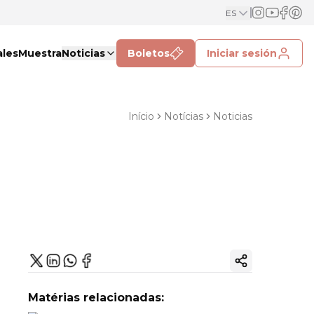
ES
ales
Muestra
Noticias
Boletos
Iniciar sesión
Início
Notícias
Noticias
Copiar enlac
Matérias relacionadas: