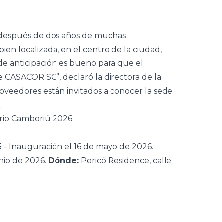
, después de dos años de muchas
ien localizada, en el centro de la ciudad,
de anticipación es bueno para que el
 CASACOR SC”, declaró la directora de la
proveedores están invitados a conocer la sede
.
rio Camboriú 2026
- Inauguración el 16 de mayo de 2026.
nio de 2026.
Dónde:
Pericó Residence, calle